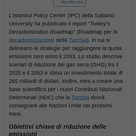
Ascolta ora
L’
Istanbul Policy Center
(IPC) della
Sabancı
University ha pubblicato il report “
Turkey’s
Decarbonization
Roadmap
” (Roadmap per la
decarbonizzazione
della
Turchia
), in cui si
delineano le strategie per raggiungere la quota
emissioni zero entro il 2053. Lo studio descrive
scenari di riduzione dei gas serra (GHG) tra il
2025 e il 2053 e stima un investimento totale di
265 miliardi di dollari. Inoltre, mira a creare una
base scientifica per i nuovi Contributi Nazionali
Determinati (NDC) che la
Turchia
dovrà
consegnare alle Nazioni Unite nei prossimi
mesi.
Obiettivi chiave di riduzione delle
emissioni