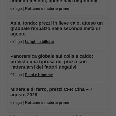
aumenti dei noli, poche navi disponibili
07 ago |
Rottame e materie prime
Asia, tondo: prezzi in lieve calo, atteso un
graduale rimbalzo nella seconda metà di
agosto
07 ago |
Lunghi e billette
Panoramica globale sui coils a caldo:
prevista una ripresa dei prezzi con
l'attenuarsi dei fattori negativi
07 ago |
Piani e bramme
Minerale di ferro, prezzi CFR Cina – 7
agosto 2026
07 ago |
Rottame e materie prime