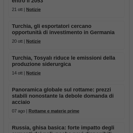
entro il 2053
21 ott |
Notizie
Turchia, gli esportatori cercano
opportunità di investimento in Germania
20 ott |
Notizie
Turchia, Tosyalı riduce le emissioni della
produzione siderurgica
14 ott |
Notizie
Panoramica globale sul rottame: prezzi
stabili nonostante la debole domanda di
acciaio
07 ago |
Rottame e materie prime
Russia, ghisa basica: forte impatto degli