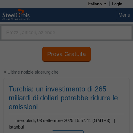
|
Italiano
Login
Menu
Prova Gratuita
<
Ultime notizie siderurgiche
Turchia: un investimento di 265
miliardi di dollari potrebbe ridurre le
emissioni
mercoledì, 03 settembre 2025 15:57:41 (GMT+3) |
Istanbul