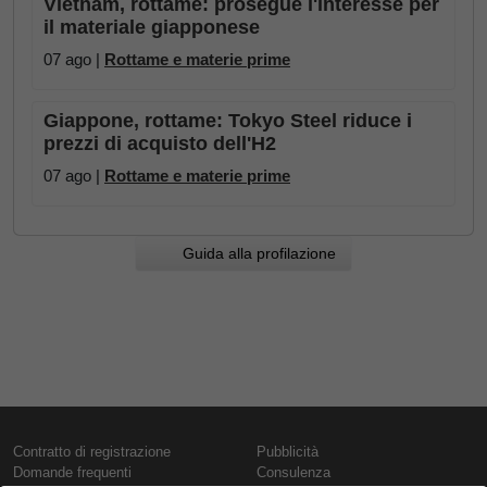
Vietnam, rottame: prosegue l'interesse per
il materiale giapponese
07 ago |
Rottame e materie prime
Giappone, rottame: Tokyo Steel riduce i
prezzi di acquisto dell'H2
07 ago |
Rottame e materie prime
Guida alla profilazione
Contratto di registrazione
Pubblicità
Domande frequenti
Consulenza