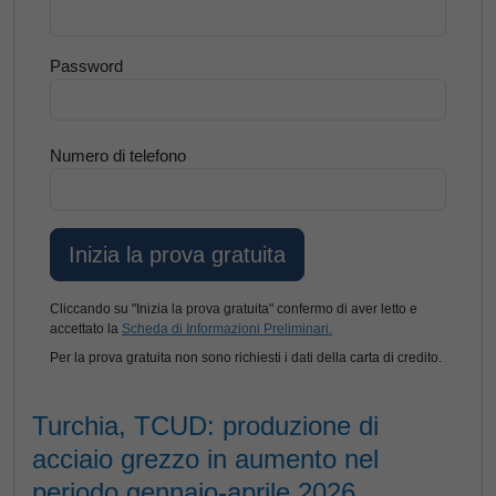
Password
Numero di telefono
Cliccando su "Inizia la prova gratuita" confermo di aver letto e
accettato la
Scheda di Informazioni Preliminari.
Per la prova gratuita non sono richiesti i dati della carta di credito.
Turchia, TCUD: produzione di
acciaio grezzo in aumento nel
periodo gennaio-aprile 2026