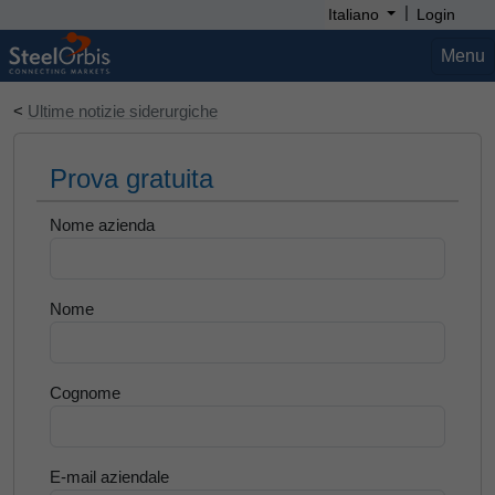
|
Italiano
Login
Menu
<
Ultime notizie siderurgiche
Prova gratuita
Nome azienda
Nome
Cognome
E-mail aziendale