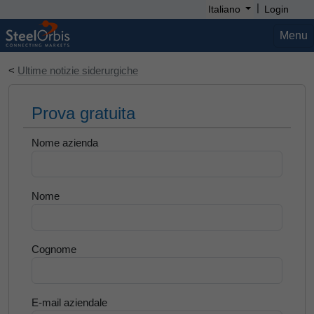
|
Italiano
Login
Menu
<
Ultime notizie siderurgiche
Prova gratuita
Nome azienda
Nome
Cognome
E-mail aziendale