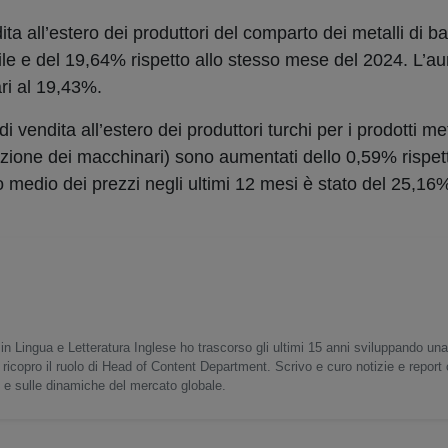
ita all’estero dei produttori del comparto dei metalli di b
ile e del 19,64% rispetto allo stesso mese del 2024. L’
ari al 19,43%.
di vendita all’estero dei produttori turchi per i prodotti 
ezione dei macchinari) sono aumentati dello 0,59% rispet
medio dei prezzi negli ultimi 12 mesi è stato del 25,16
in Lingua e Letteratura Inglese ho trascorso gli ultimi 15 anni sviluppando un
 ricopro il ruolo di Head of Content Department. Scrivo e curo notizie e report
o e sulle dinamiche del mercato globale.