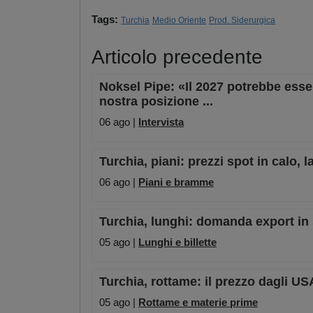
Tags:
Turchia
Medio Oriente
Prod. Siderurgica
Articolo precedente
Noksel Pipe: «Il 2027 potrebbe esser
nostra posizione ...
06 ago |
Intervista
Turchia, piani: prezzi spot in calo,
06 ago |
Piani e bramme
Turchia, lunghi: domanda export in s
05 ago |
Lunghi e billette
Turchia, rottame: il prezzo dagli US
05 ago |
Rottame e materie prime