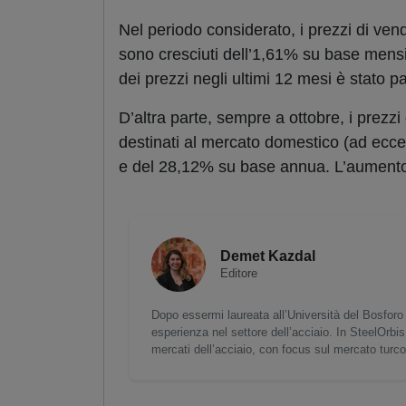
Nel periodo considerato, i prezzi di vend
sono cresciuti dell’1,61% su base mens
dei prezzi negli ultimi 12 mesi è stato p
D’altra parte, sempre a ottobre, i prezzi 
destinati al mercato domestico (ad ecc
e del 28,12% su base annua. L’aumento 
Demet Kazdal
Editore
Dopo essermi laureata all’Università del Bosforo 
esperienza nel settore dell’acciaio. In SteelOrbis
mercati dell’acciaio, con focus sul mercato turc