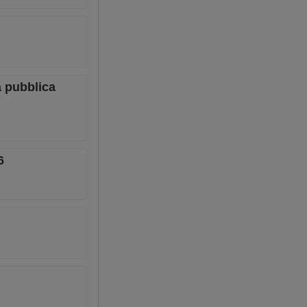
a pubblica
6