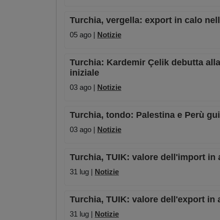
Turchia, vergella: export in calo ne
05 ago |
Notizie
Turchia: Kardemir Çelik debutta all
iniziale
03 ago |
Notizie
Turchia, tondo: Palestina e Perù gui
03 ago |
Notizie
Turchia, TUIK: valore dell'import i
31 lug |
Notizie
Turchia, TUIK: valore dell'export i
31 lug |
Notizie