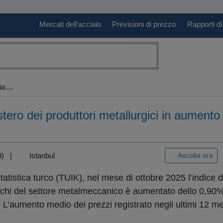
Mercati dell'acciaio
Previsioni di prezzo
Rapporti di
a:...
estero dei produttori metallurgici in aumento
+3) |
Istanbul
Ascolta ora
 statistica turco (TUIK), nel mese di ottobre 2025 l’indice d
turchi del settore metalmeccanico è aumentato dello 0,90%
’aumento medio dei prezzi registrato negli ultimi 12 mes