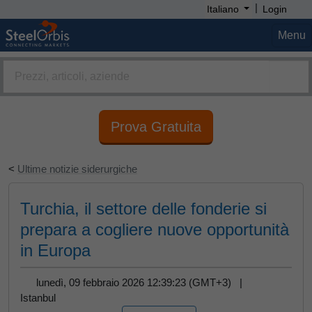
|
Italiano
Login
Menu
Prova Gratuita
<
Ultime notizie siderurgiche
Turchia, il settore delle fonderie si
prepara a cogliere nuove opportunità
in Europa
lunedì, 09 febbraio 2026 12:39:23 (GMT+3) |
Istanbul