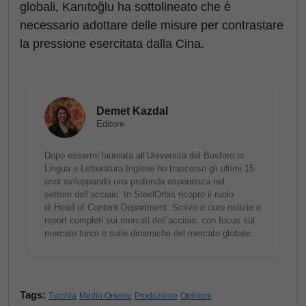
globali, Kanıtoğlu ha sottolineato che è
necessario adottare delle misure per contrastare
la pressione esercitata dalla Cina.
Demet Kazdal
Editore
Dopo essermi laureata all’Università del Bosforo in
Lingua e Letteratura Inglese ho trascorso gli ultimi 15
anni sviluppando una profonda esperienza nel
settore dell’acciaio. In SteelOrbis ricopro il ruolo
di Head of Content Department. Scrivo e curo notizie e
report completi sui mercati dell’acciaio, con focus sul
mercato turco e sulle dinamiche del mercato globale.
Tags:
Turchia
Medio Oriente
Produzione
Opinioni