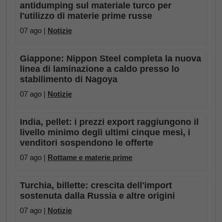
antidumping sul materiale turco per
l'utilizzo di materie prime russe
07 ago |
Notizie
Giappone: Nippon Steel completa la nuova
linea di laminazione a caldo presso lo
stabilimento di Nagoya
07 ago |
Notizie
India, pellet: i prezzi export raggiungono il
livello minimo degli ultimi cinque mesi, i
venditori sospendono le offerte
07 ago |
Rottame e materie prime
Turchia, billette: crescita dell'import
sostenuta dalla Russia e altre origini
07 ago |
Notizie