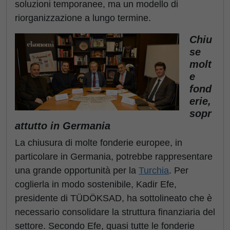
soluzioni temporanee, ma un modello di
riorganizzazione a lungo termine.
Chiu
se
molt
e
fond
erie,
sopr
attutto in Germania
La chiusura di molte fonderie europee, in
particolare in Germania, potrebbe rappresentare
una grande opportunità per la
Turchia
. Per
coglierla in modo sostenibile, Kadir Efe,
presidente di TÜDÖKSAD, ha sottolineato che è
necessario consolidare la struttura finanziaria del
settore. Secondo Efe, quasi tutte le fonderie