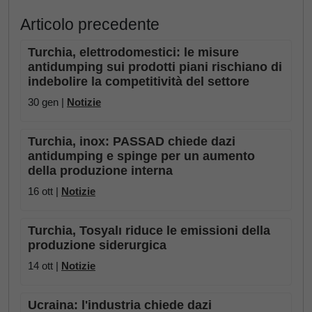
Articolo precedente
Turchia, elettrodomestici: le misure
antidumping sui prodotti piani rischiano di
indebolire la competitività del settore
30 gen |
Notizie
Turchia, inox: PASSAD chiede dazi
antidumping e spinge per un aumento
della produzione interna
16 ott |
Notizie
Turchia, Tosyalı riduce le emissioni della
produzione siderurgica
14 ott |
Notizie
Ucraina: l'industria chiede dazi