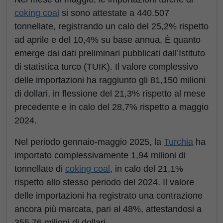
coking coal
si sono attestate a 440.507
tonnellate, registrando un calo del 25,2% rispetto
ad aprile e del 10,4% su base annua. È quanto
emerge dai dati preliminari pubblicati dall’Istituto
di statistica turco (TUIK). Il valore complessivo
delle importazioni ha raggiunto gli 81,150 milioni
di dollari, in flessione del 21,3% rispetto al mese
precedente e in calo del 28,7% rispetto a maggio
2024.
Nel periodo gennaio-maggio 2025, la
Turchia
ha
importato complessivamente 1,94 milioni di
tonnellate di
coking coal
, in calo del 21,1%
rispetto allo stesso periodo del 2024. Il valore
delle importazioni ha registrato una contrazione
ancora più marcata, pari al 48%, attestandosi a
355,76 milioni di dollari.