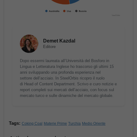
Demet Kazdal
Editore
Dopo essermi laureata all’Università del Bosforo in
Lingua e Letteratura Inglese ho trascorso gli ultimi 15
anni sviluppando una profonda esperienza nel
settore dell’acciaio. In SteelOrbis ricopro il ruolo
di Head of Content Department. Scrivo e curo notizie e
report completi sui mercati dell’acciaio, con focus sul
mercato turco e sulle dinamiche del mercato globale.
Tags:
Coking Coal
Materie Prime
Turchia
Medio Oriente