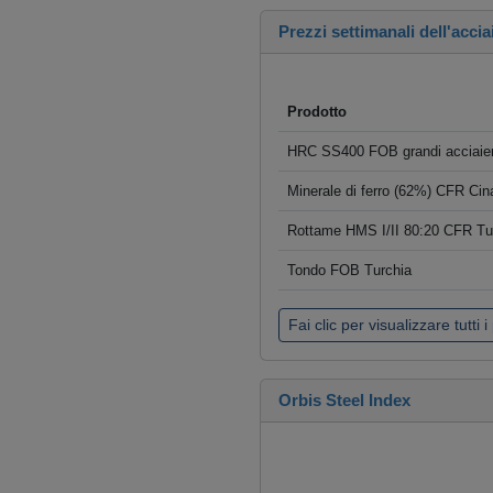
Prezzi settimanali dell'accia
Prodotto
HRC SS400 FOB grandi acciaier
Minerale di ferro (62%) CFR Cin
Rottame HMS I/II 80:20 CFR Tu
Tondo FOB Turchia
Fai clic per visualizzare tutti i
Orbis Steel Index