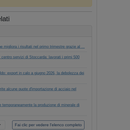
lati
 migliora i risultati nel primo trimestre grazie al ...
l centro servizi di Stoccarda: lavorati i primi 500
aldo: export in calo a giugno 2026, la debolezza dei
ite alcune quote d'importazione di acciaio nel
 temporaneamente la produzione di minerale di