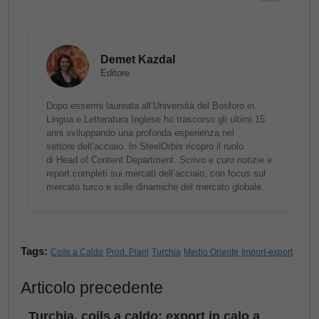
Demet Kazdal
Editore
Dopo essermi laureata all’Università del Bosforo in
Lingua e Letteratura Inglese ho trascorso gli ultimi 15
anni sviluppando una profonda esperienza nel
settore dell’acciaio. In SteelOrbis ricopro il ruolo
di Head of Content Department. Scrivo e curo notizie e
report completi sui mercati dell’acciaio, con focus sul
mercato turco e sulle dinamiche del mercato globale.
Tags:
Coils a Caldo
Prod. Piani
Turchia
Medio Oriente
Import-export
Articolo precedente
Turchia, coils a caldo: export in calo a