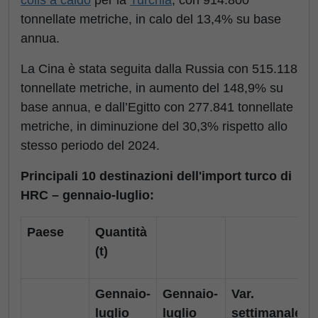
tonnellate metriche, in calo del 13,4% su base
annua.
La Cina è stata seguita dalla Russia con 515.118
tonnellate metriche, in aumento del 148,9% su
base annua, e dall’Egitto con 277.841 tonnellate
metriche, in diminuzione del 30,3% rispetto allo
stesso periodo del 2024.
Principali 10 destinazioni dell'import turco di
HRC – gennaio-luglio:
Paese
Quantità
(t)
Gennaio-
Gennaio-
Var.
luglio
luglio
settimanale