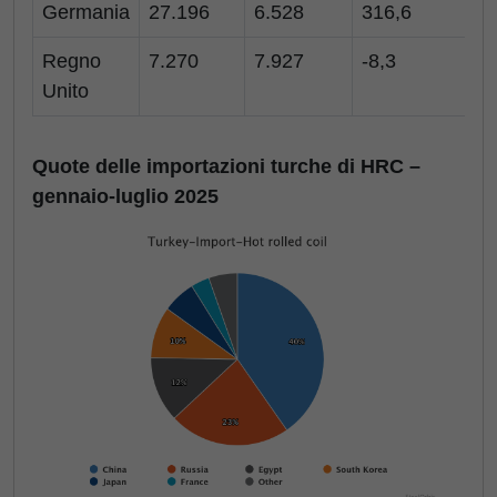
Germania
27.196
6.528
316,6
Regno
7.270
7.927
-8,3
Unito
Quote delle importazioni turche di HRC –
gennaio-luglio 2025