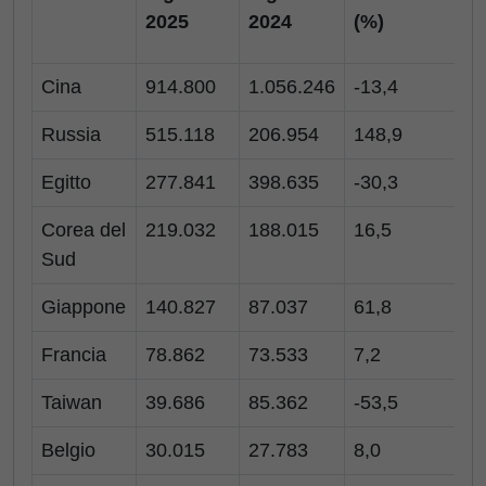
2025
2024
(%)
Cina
914.800
1.056.246
-13,4
Russia
515.118
206.954
148,9
Egitto
277.841
398.635
-30,3
Corea del
219.032
188.015
16,5
Sud
Giappone
140.827
87.037
61,8
-
Francia
78.862
73.533
7,2
Taiwan
39.686
85.362
-53,5
-
Belgio
30.015
27.783
8,0