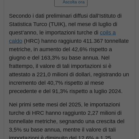
Ascolta ora
Secondo i dati preliminari diffusi dall’Istituto di
Statistica Turco (TUIK), nel mese di luglio di
quest’anno, le importazioni turche di
coils a
caldo
(HRC) hanno raggiunto 411.367 tonnellate
metriche, in aumento del 42,6% rispetto a
giugno e del 163,3% su base annua. Nel
frattempo, il valore di tali importazioni si è
attestato a 221,0 milioni di dollari, registrando un
incremento del 40,7% rispetto al mese
precedente e del 91,3% rispetto a luglio 2024.
Nei primi sette mesi del 2025, le importazioni
turche di HRC hanno raggiunto 2,27 milioni di
tonnellate metriche, segnando una crescita del
3,5% su base annua, mentre il valore di tali
importazioni è diminuito del 12,6% a 1,25