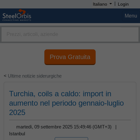
|
Italiano
Login
Menu
Prova Gratuita
<
Ultime notizie siderurgiche
Turchia, coils a caldo: import in
aumento nel periodo gennaio-luglio
2025
martedì, 09 settembre 2025 15:49:46 (GMT+3) |
Istanbul