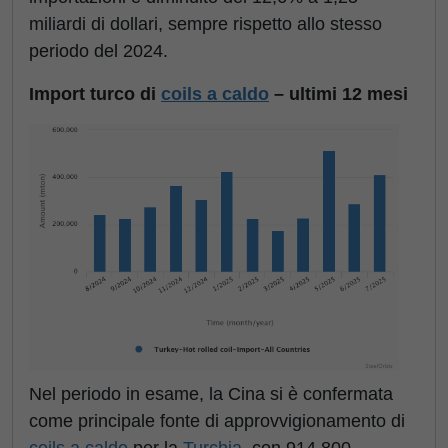
miliardi di dollari, sempre rispetto allo stesso
periodo del 2024.
Import turco di
coils a caldo
– ultimi 12 mesi
Nel periodo in esame, la Cina si è confermata
come principale fonte di approvvigionamento di
coils a caldo
per la
Turchia
, con 914.800