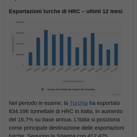
Esportazioni turche di HRC – ultimi 12 mesi
Nel periodo in esame, la
Turchia
ha esportato
834.196 tonnellate di HRC in Italia, in aumento
del 16,7% su base annua. L’Italia si posiziona
come principale destinazione delle esportazioni
turche. Seguono la Spagna con 412.475