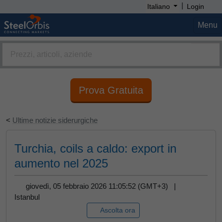
|
Italiano
Login
Menu
Prova Gratuita
<
Ultime notizie siderurgiche
Turchia, coils a caldo: export in
aumento nel 2025
giovedì, 05 febbraio 2026 11:05:52 (GMT+3) |
Istanbul
Ascolta ora