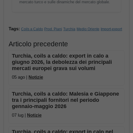
mercato turco e sulle dinamiche del mercato globale.
Tags:
Coils a Caldo
Prod. Piani
Turchia
Medio Oriente
Import-export
Articolo precedente
Turchia, coils a caldo: export in calo a
giugno 2026, la debolezza dei principali
mercati europei grava sui volumi
05 ago |
Notizie
Turchia, coils a caldo: Malesia e Giappone
tra i principali fornitori nel periodo
gennaio-maggio 2026
07 lug |
Notizie
Turchia, coils a caldo: export in calo nel