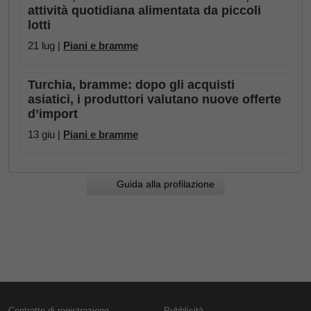
attività quotidiana alimentata da piccoli
lotti
21 lug |
Piani e bramme
Turchia, bramme: dopo gli acquisti
asiatici, i produttori valutano nuove offerte
d’import
13 giu |
Piani e bramme
Guida alla profilazione
Contratto di registrazione
Pubblicità