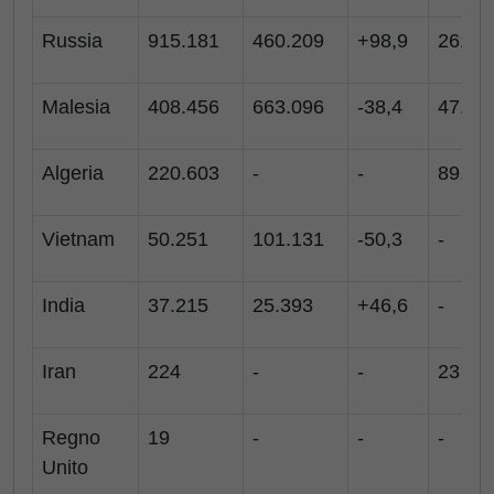
Russia
915.181
460.209
+98,9
261.7
Malesia
408.456
663.096
-38,4
47.80
Algeria
220.603
-
-
89.68
Vietnam
50.251
101.131
-50,3
-
India
37.215
25.393
+46,6
-
Iran
224
-
-
23
Regno
19
-
-
-
Unito