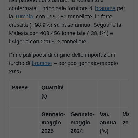
confermata il principale fornitore di
bramme
per
la
Turchia
, con 915.181 tonnellate, in forte
crescita (+98,9%) su base annua. Seguono la
Malesia con 408.456 tonnellate (-38,4%) e
l’Algeria con 220.603 tonnellate.
Principali paesi di origine delle importazioni
turche di
bramme
– periodo gennaio-maggio
2025
Paese
Quantità
(t)
Gennaio-
Gennaio-
Var.
Magg
maggio
maggio
annua
2025
2025
2024
(%)