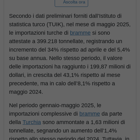
Ascolta ora
Secondo i dati preliminari forniti dall’Istituto di
statistica turco (TUIK), nel mese di maggio 2025,
le importazioni turche di
bramme
si sono
attestate a 399.218 tonnellate, registrando un
incremento del 34% rispetto ad aprile e del 5,4%
su base annua. Nello stesso periodo, il valore
delle importazioni ha raggiunto i 199,87 milioni di
dollari, in crescita del 43,1% rispetto al mese
precedente, ma in calo dell’8,1% rispetto a
maggio 2024.
Nel periodo gennaio-maggio 2025, le
importazioni complessive di
bramme
da parte
della
Turchia
sono ammontate a 1,63 milioni di
tonnellate, segnando un aumento dell’1,4%
rispetto allo stesso periodo del 2024. Tuttavia, in