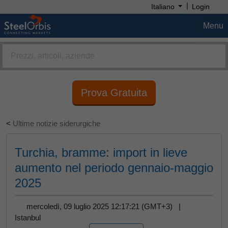
|
Italiano
Login
Menu
Prova Gratuita
<
Ultime notizie siderurgiche
Turchia, bramme: import in lieve
aumento nel periodo gennaio-maggio
2025
mercoledì, 09 luglio 2025 12:17:21 (GMT+3) |
Istanbul