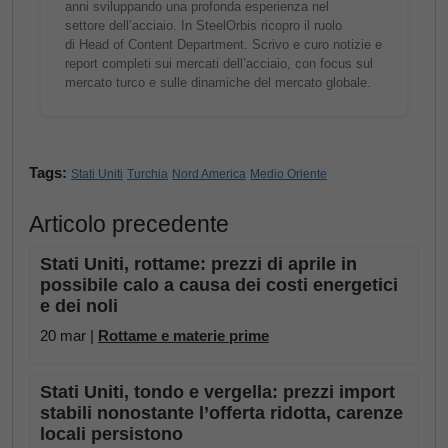
anni sviluppando una profonda esperienza nel
settore dell’acciaio. In SteelOrbis ricopro il ruolo
di Head of Content Department. Scrivo e curo notizie e
report completi sui mercati dell’acciaio, con focus sul
mercato turco e sulle dinamiche del mercato globale.
Tags:
Stati Uniti
Turchia
Nord America
Medio Oriente
Articolo precedente
Stati Uniti, rottame: prezzi di aprile in
possibile calo a causa dei costi energetici
e dei noli
20 mar |
Rottame e materie prime
Stati Uniti, tondo e vergella: prezzi import
stabili nonostante l’offerta ridotta, carenze
locali persistono