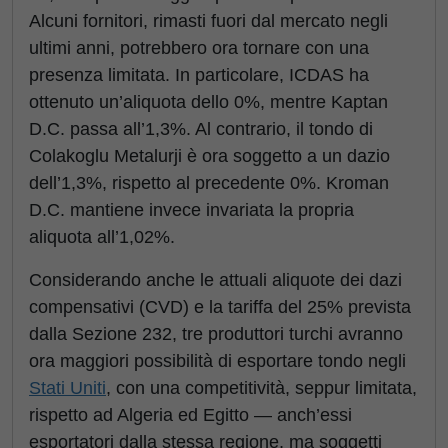
Alcuni fornitori, rimasti fuori dal mercato negli
ultimi anni, potrebbero ora tornare con una
presenza limitata. In particolare, ICDAS ha
ottenuto un’aliquota dello 0%, mentre Kaptan
D.C. passa all’1,3%. Al contrario, il tondo di
Colakoglu Metalurji è ora soggetto a un dazio
dell’1,3%, rispetto al precedente 0%. Kroman
D.C. mantiene invece invariata la propria
aliquota all’1,02%.
Considerando anche le attuali aliquote dei dazi
compensativi (CVD) e la tariffa del 25% prevista
dalla Sezione 232, tre produttori turchi avranno
ora maggiori possibilità di esportare tondo negli
Stati Uniti
, con una competitività, seppur limitata,
rispetto ad Algeria ed Egitto — anch’essi
esportatori dalla stessa regione, ma soggetti