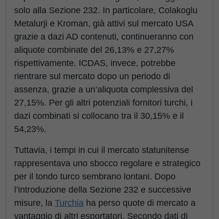
solo alla Sezione 232. In particolare, Colakoglu
Metalurji e Kroman, già attivi sul mercato USA
grazie a dazi AD contenuti, continueranno con
aliquote combinate del 26,13% e 27,27%
rispettivamente. ICDAS, invece, potrebbe
rientrare sul mercato dopo un periodo di
assenza, grazie a un’aliquota complessiva del
27,15%. Per gli altri potenziali fornitori turchi, i
dazi combinati si collocano tra il 30,15% e il
54,23%.
Tuttavia, i tempi in cui il mercato statunitense
rappresentava uno sbocco regolare e strategico
per il tondo turco sembrano lontani. Dopo
l’introduzione della Sezione 232 e successive
misure, la
Turchia
ha perso quote di mercato a
vantaggio di altri esportatori. Secondo dati di