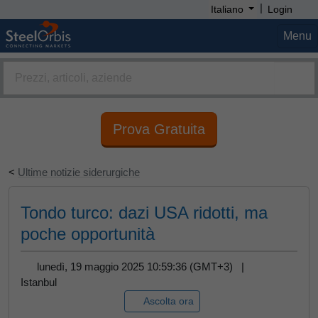
|
Italiano
Login
Menu
Prova Gratuita
<
Ultime notizie siderurgiche
Tondo turco: dazi USA ridotti, ma
poche opportunità
lunedì, 19 maggio 2025 10:59:36 (GMT+3) |
Istanbul
Ascolta ora