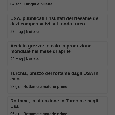
04 set |
Lunghi e billette
USA, pubblicati i risultati del riesame dei
dazi compensativi sul tondo turco
29 mag |
Notizie
Acciaio grezzo: in calo la produzione
mondiale nel mese di aprile
23 mag |
Notizie
Turchia, prezzo del rottame dagli USA in
calo
28 giu |
Rottame e materie prime
Rottame, la situazione in Turchia e negli
Usa
06 giu |
Rottame e materie prime