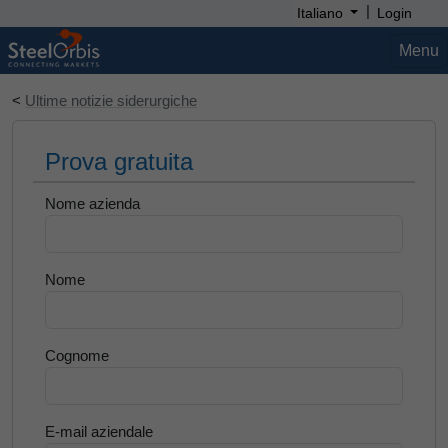
|
Italiano
Login
Menu
<
Ultime notizie siderurgiche
Prova gratuita
Nome azienda
Nome
Cognome
E-mail aziendale