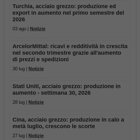
Turchia, acciaio grezzo: produzione ed
export in aumento nel primo semestre del
2026
03 ago |
Notizie
ArcelorMittal: ricavi e redditività in crescita
nel secondo trimestre grazie all'aumento
di prezzi e spedizioni
30 lug |
Notizie
Stati Uniti, acciaio grezzo: produzione in
aumento - settimana 30, 2026
28 lug |
Notizie
Cina, acciaio grezzo: produzione in calo a
metà luglio, crescono le scorte
27 lug |
Notizie