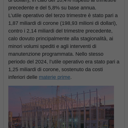
di dollari), in calo del 10,4% rispetto al trimestre
precedente e del 5,8% su base annua.
L’utile operativo del terzo trimestre è stato pari a
1,87 miliardi di corone (198,93 milioni di dollari),
contro i 2,14 miliardi del trimestre precedente,
calo dovuto principalmente alla stagionalità, ai
minori volumi spediti e agli interventi di
manutenzione programmata. Nello stesso
periodo del 2024, l’utile operativo era stato pari a
1,25 miliardi di corone, sostenuto da costi
inferiori delle
materie prime
.