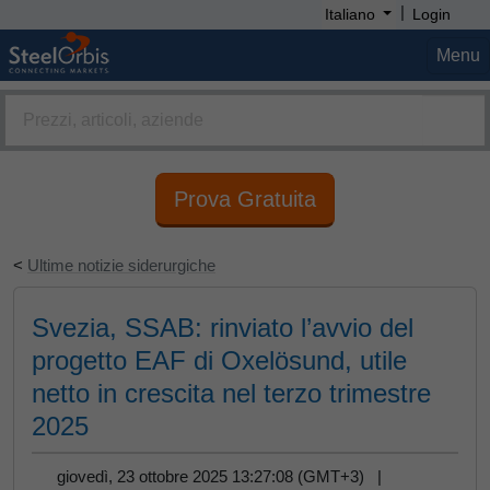
|
Italiano
Login
Menu
Prova Gratuita
<
Ultime notizie siderurgiche
Svezia, SSAB: rinviato l’avvio del
progetto EAF di Oxelösund, utile
netto in crescita nel terzo trimestre
2025
giovedì, 23 ottobre 2025 13:27:08 (GMT+3) |