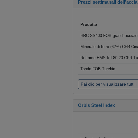
Prezzi settimanali dell'accia
Prodotto
HRC SS400 FOB grandi acciaier
Minerale di ferro (62%) CFR Cin
Rottame HMS I/II 80:20 CFR Tu
Tondo FOB Turchia
Fai clic per visualizzare tutti i
Orbis Steel Index