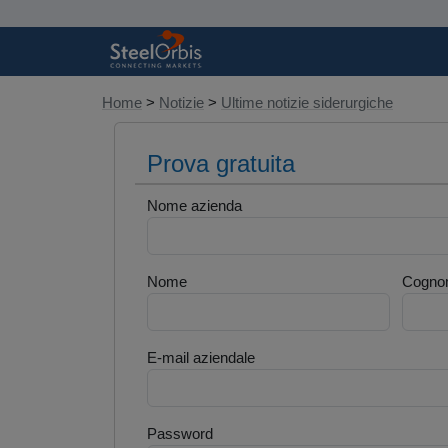
Home
>
Notizie
>
Ultime notizie siderurgiche
Prova gratuita
Nome azienda
Nome
Cogno
E-mail aziendale
Password