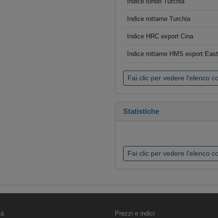
Indice tondo Turchia
Indice rottame Turchia
Indice HRC export Cina
Indice rottame HMS export Eas
Fai clic per vedere l'elenco 
Statistiche
Fai clic per vedere l'elenco 
tà
Prezzi e indici