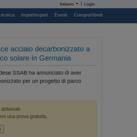
|
Italiano
Login
 ricerca
Import/export
Eventi
Compra/Vendi
ce acciaio decarbonizzato a
rco solare in Germania
vedese SSAB ha annunciato di aver
onizzato per un progetto di parco
i abbonati.
eni una prova gratuita.
i