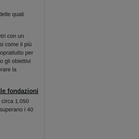
delle quali
tri con un
si come il più
oprattutto per
 gli obiettivi
orare la
le fondazioni
 circa 1.050
, superano i 40