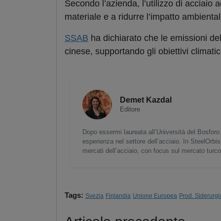
Secondo l’azienda, l’utilizzo di acciaio a
materiale e a ridurre l’impatto ambiental
SSAB
ha dichiarato che le emissioni de
cinese, supportando gli obiettivi climatic
Demet Kazdal
Editore
Dopo essermi laureata all’Università del Bosforo 
esperienza nel settore dell’acciaio. In SteelOrbis
mercati dell’acciaio, con focus sul mercato turc
Tags:
Svezia
Finlandia
Unione Europea
Prod. Siderurgi