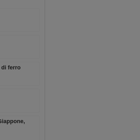
di ferro
 Giappone,