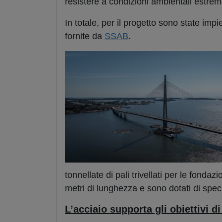
resistere a condizioni ambientali estrem
In totale, per il progetto sono state impi
fornite da
SSAB
.
tonnellate di pali trivellati per le fond
metri di lunghezza e sono dotati di spec
L’acciaio supporta gli obiettivi di