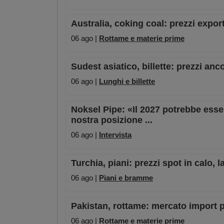
Australia, coking coal: prezzi expor
06 ago |
Rottame e materie prime
Sudest asiatico, billette: prezzi anc
06 ago |
Lunghi e billette
Noksel Pipe: «Il 2027 potrebbe esser
nostra posizione ...
06 ago |
Intervista
Turchia, piani: prezzi spot in calo,
06 ago |
Piani e bramme
Pakistan, rottame: mercato import pe
06 ago |
Rottame e materie prime