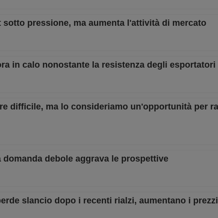
t sotto pressione, ma aumenta l'attività di mercato
ora in calo nonostante la resistenza degli esportatori
e difficile, ma lo consideriamo un'opportunità per ra
 la domanda debole aggrava le prospettive
rde slancio dopo i recenti rialzi, aumentano i prezz