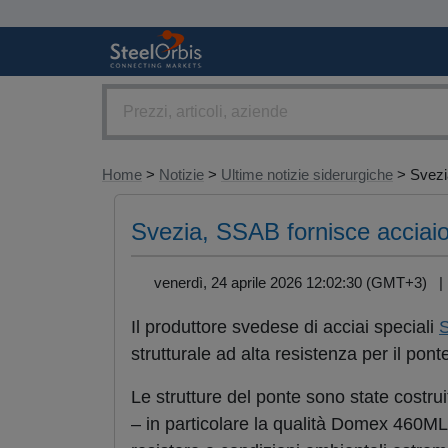
Home
>
Notizie
>
Ultime notizie siderurgiche
> Svezia
Svezia, SSAB fornisce acciaio 
venerdì, 24 aprile 2026 12:02:30 (GMT+3) 
Il produttore svedese di acciai speciali
strutturale ad alta resistenza per il pon
Le strutture del ponte sono state costr
– in particolare la qualità Domex 460ML