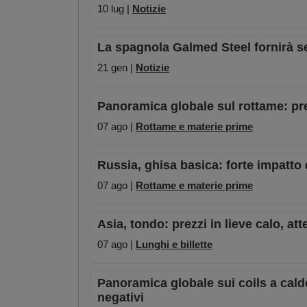
10 lug |
Notizie
La spagnola Galmed Steel fornirà ser
21 gen |
Notizie
Panoramica globale sul rottame: pre
07 ago |
Rottame e materie prime
Russia, ghisa basica: forte impatto 
07 ago |
Rottame e materie prime
Asia, tondo: prezzi in lieve calo, a
07 ago |
Lunghi e billette
Panoramica globale sui coils a caldo:
negativi