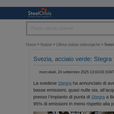
Home
>
Notizie
>
Ultime notizie siderurgiche
> Svezia
Svezia, acciaio verde: Stegra 
mercoledì, 24 settembre 2025 13:03:03 (
La svedese
Stegra
ha annunciato di aver 
basse emissioni, quasi nulle sia, all’acqu
presso l’impianto di punta di
Stegra
a Bo
95% di emissioni in meno rispetto alla p