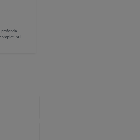
a profonda
 completi sui