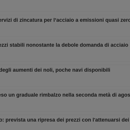
vizi di zincatura per l’acciaio a emissioni quasi zer
zzi stabili nonostante la debole domanda di acciaio
degli aumenti dei noli, poche navi disponibili
tteso un graduale rimbalzo nella seconda metà di ago
 prevista una ripresa dei prezzi con l'attenuarsi dei 