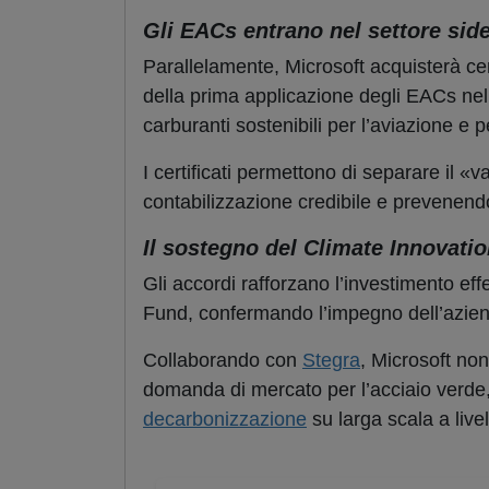
Gli EACs entrano nel settore sid
Parallelamente, Microsoft acquisterà cert
della prima applicazione degli EACs nel 
carburanti sostenibili per l’aviazione e p
I certificati permettono di separare il «
contabilizzazione credibile e prevenendo
Il sostegno del Climate Innovati
Gli accordi rafforzano l’investimento ef
Fund, confermando l’impegno dell’aziend
Collaborando con
Stegra
, Microsoft no
domanda di mercato per l’acciaio verde, 
decarbonizzazione
su larga scala a live