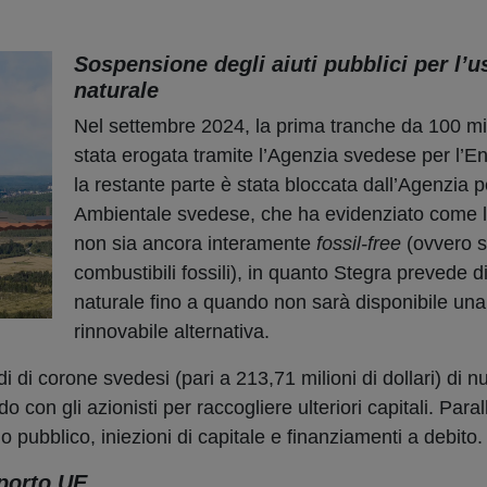
Sospensione degli aiuti pubblici per l’u
naturale
Nel settembre 2024, la prima tranche da 100 mil
stata erogata tramite l’Agenzia svedese per l’En
la restante parte è stata bloccata dall’Agenzia p
Ambientale svedese, che ha evidenziato come 
non sia ancora interamente
fossil-free
(ovvero 
combustibili fossili), in quanto Stegra prevede di
naturale fino a quando non sarà disponibile una
rinnovabile alternativa.
i di corone svedesi (pari a 213,71 milioni di dollari) di nu
 con gli azionisti per raccogliere ulteriori capitali. Para
 pubblico, iniezioni di capitale e finanziamenti a debito.
pporto UE