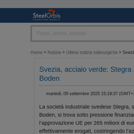
Home
>
Notizie
>
Ultime notizie siderurgiche
> Svezia
Svezia, acciaio verde: Stegra a
Boden
martedì, 09 settembre 2025 15:18:37 (GM
La società industriale svedese Stegra, s
Boden, si trova sotto pressione finanzia
l’approvazione UE per 265 milioni di eu
effettivamente erogati, costringendo l’az