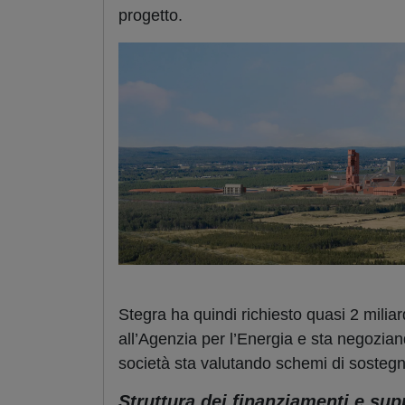
progetto.
Stegra ha quindi richiesto quasi 2 miliard
all’Agenzia per l’Energia e sta negoziando
società sta valutando schemi di sostegno
Struttura dei finanziamenti e su