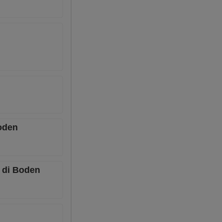
Boden
o di Boden