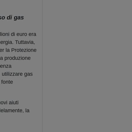
so di gas
ioni di euro era
ergia. Tuttavia,
er la Protezione
la produzione
senza
 utilizzare gas
 fonte
ovi aiuti
llelamente, la