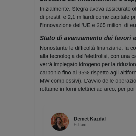
Inizialmente, Stegra aveva assicurato oltr
di prestiti e 2,1 miliardi come capitale 
l’Innovazione dell’UE e 265 milioni di e
Stato di avanzamento dei lavori 
Nonostante le difficoltà finanziarie, la 
alla tecnologia dell’elettrolisi, con una
verrà impiegato idrogeno per la riduzione
carbonio fino al 95% rispetto agli altiforn
MW complessivi). L’avvio delle operazioni
rottame in forni elettrici ad arco, per po
Demet Kazdal
Editore