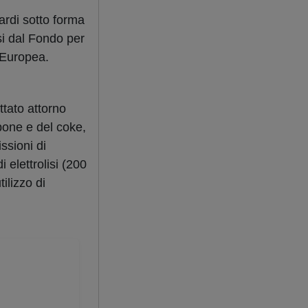
iardi sotto forma
si dal Fondo per
e Europea.
ttato attorno
rbone e del coke,
ssioni di
i elettrolisi (200
ilizzo di