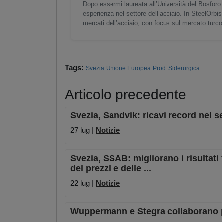
Dopo essermi laureata all’Università del Bosforo 
esperienza nel settore dell’acciaio. In SteelOrbis
mercati dell’acciaio, con focus sul mercato turc
Tags:
Svezia
Unione Europea
Prod. Siderurgica
Articolo precedente
Svezia, Sandvik: ricavi record nel 
27 lug |
Notizie
Svezia, SSAB: migliorano i risultati
dei prezzi e delle ...
22 lug |
Notizie
Wuppermann e Stegra collaborano pe