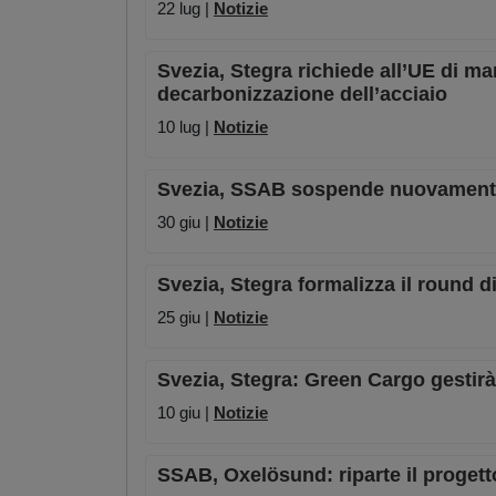
22 lug |
Notizie
Svezia, Stegra richiede all’UE di ma
decarbonizzazione dell’acciaio
10 lug |
Notizie
Svezia, SSAB sospende nuovamente i 
30 giu |
Notizie
Svezia, Stegra formalizza il round di
25 giu |
Notizie
Svezia, Stegra: Green Cargo gestirà 
10 giu |
Notizie
SSAB, Oxelösund: riparte il progetto