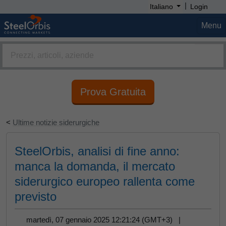
|
Italiano
Login
Menu
Prova Gratuita
<
Ultime notizie siderurgiche
SteelOrbis, analisi di fine anno:
manca la domanda, il mercato
siderurgico europeo rallenta come
previsto
martedì, 07 gennaio 2025 12:21:24 (GMT+3) |