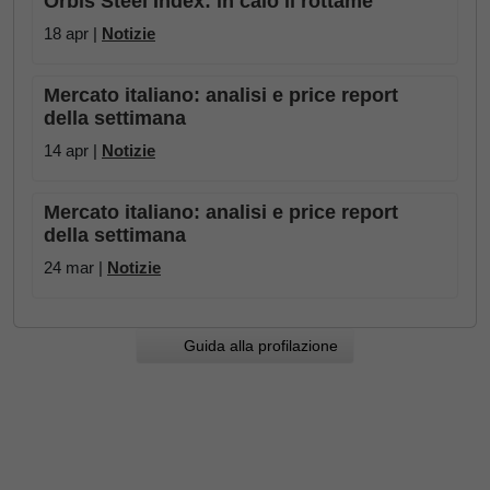
Orbis Steel Index: in calo il rottame
18 apr |
Notizie
Mercato italiano: analisi e price report
della settimana
14 apr |
Notizie
Mercato italiano: analisi e price report
della settimana
24 mar |
Notizie
Guida alla profilazione