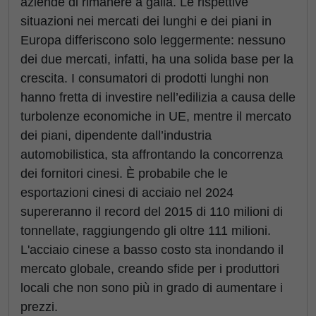
aziende di rimanere a galla. Le rispettive
situazioni nei mercati dei lunghi e dei piani in
Europa differiscono solo leggermente: nessuno
dei due mercati, infatti, ha una solida base per la
crescita. I consumatori di prodotti lunghi non
hanno fretta di investire nell’edilizia a causa delle
turbolenze economiche in UE, mentre il mercato
dei piani, dipendente dall’industria
automobilistica, sta affrontando la concorrenza
dei fornitori cinesi. È probabile che le
esportazioni cinesi di acciaio nel 2024
supereranno il record del 2015 di 110 milioni di
tonnellate, raggiungendo gli oltre 111 milioni.
L'acciaio cinese a basso costo sta inondando il
mercato globale, creando sfide per i produttori
locali che non sono più in grado di aumentare i
prezzi.