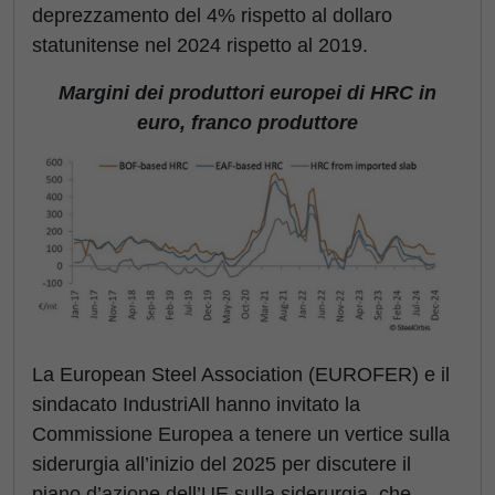
deprezzamento del 4% rispetto al dollaro
statunitense nel 2024 rispetto al 2019.
Margini dei produttori europei di HRC in
euro, franco produttore
La European Steel Association (EUROFER) e il
sindacato IndustriAll hanno invitato la
Commissione Europea a tenere un vertice sulla
siderurgia all’inizio del 2025 per discutere il
piano d’azione dell’UE sulla siderurgia, che