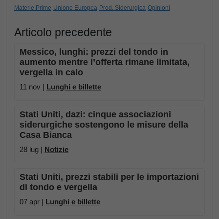
Materie Prime
Unione Europea
Prod. Siderurgica
Opinioni
Articolo precedente
Messico, lunghi: prezzi del tondo in
aumento mentre l’offerta rimane limitata,
vergella in calo
11 nov |
Lunghi e billette
Stati Uniti, dazi: cinque associazioni
siderurgiche sostengono le misure della
Casa Bianca
28 lug |
Notizie
Stati Uniti, prezzi stabili per le importazioni
di tondo e vergella
07 apr |
Lunghi e billette