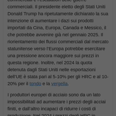
commerciali. Il presidente eletto degli Stati Uniti
Donald Trump ha ripetutamente dichiarato la sua
intenzione di aumentare i dazi sui prodotti
importati da Cina, Europa, Canada e Messico, il
che potrebbe avvenire già nel gennaio 2025. Il
riorientamento dei flussi commerciali dal mercato
statunitense verso l’Europa potrebbe esercitare
una pressione ancora maggiore sui prezzi in
questa regione. Inoltre, nel 2024 la quota
detenuta dagli Stati Uniti nelle esportazioni
dell’UE è stata pari al 5-10% per gli HRC e al 10-
20% per il
tondo
e la
vergella
.
I produttori europei di acciaio sono da un lato
impossibilitati ad aumentare i prezzi degli acciai
finiti, e dall’altro incapaci di ridurre i costi di
produzione. Nel 2024 i prezzi degli HRC in