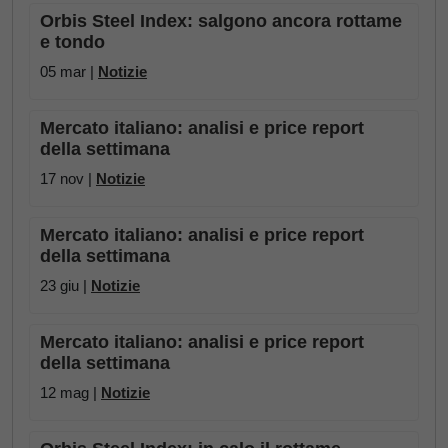
Orbis Steel Index: salgono ancora rottame
e tondo
05 mar |
Notizie
Mercato italiano: analisi e price report
della settimana
17 nov |
Notizie
Mercato italiano: analisi e price report
della settimana
23 giu |
Notizie
Mercato italiano: analisi e price report
della settimana
12 mag |
Notizie