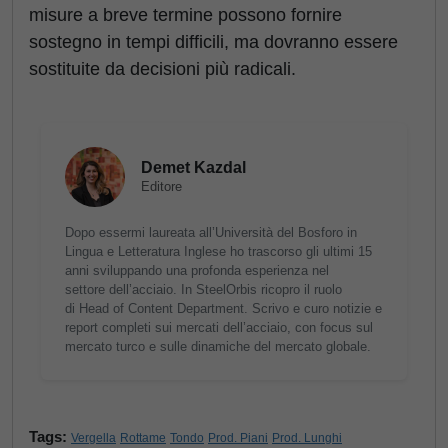
misure a breve termine possono fornire
sostegno in tempi difficili, ma dovranno essere
sostituite da decisioni più radicali.
Demet Kazdal
Editore
Dopo essermi laureata all’Università del Bosforo in
Lingua e Letteratura Inglese ho trascorso gli ultimi 15
anni sviluppando una profonda esperienza nel
settore dell’acciaio. In SteelOrbis ricopro il ruolo
di Head of Content Department. Scrivo e curo notizie e
report completi sui mercati dell’acciaio, con focus sul
mercato turco e sulle dinamiche del mercato globale.
Tags:
Vergella
Rottame
Tondo
Prod. Piani
Prod. Lunghi