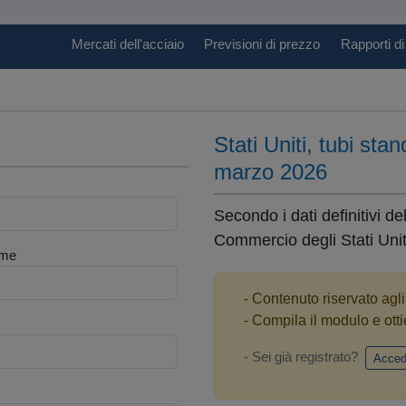
Mercati dell'acciaio
Previsioni di prezzo
Rapporti di
Stati Uniti, tubi st
marzo 2026
Secondo i dati definitivi d
Commercio degli Stati Uniti
me
- Contenuto riservato agl
- Compila il modulo e otti
- Sei già registrato?
Acced