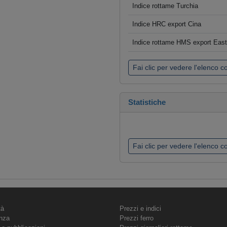
Indice rottame Turchia
Indice HRC export Cina
Indice rottame HMS export Eas
Fai clic per vedere l'elenco 
Statistiche
Fai clic per vedere l'elenco 
tà
Prezzi e indici
nza
Prezzi ferro