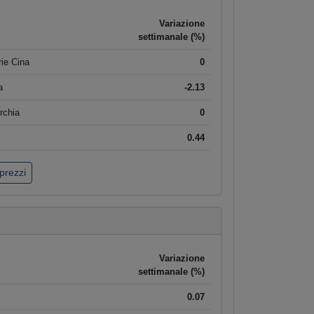
Variazione
settimanale (%)
ie Cina
0
a
-2.13
rchia
0
0.44
 prezzi
Variazione
settimanale (%)
0.07