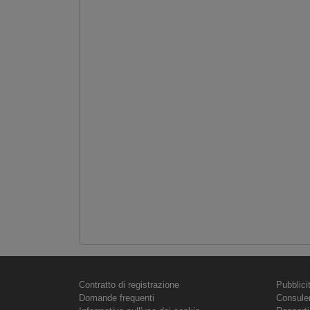
Contratto di registrazione
Pubblici
Domande frequenti
Consule