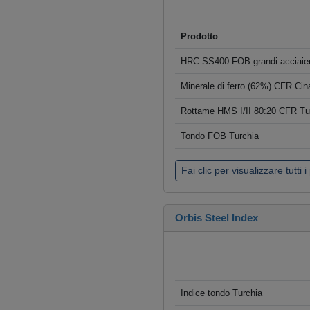
Prodotto
HRC SS400 FOB grandi acciaier
Minerale di ferro (62%) CFR Cin
Rottame HMS I/II 80:20 CFR Tu
Tondo FOB Turchia
Fai clic per visualizzare tutti i
Orbis Steel Index
Indice tondo Turchia