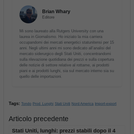
Brian Whary
Editore
Mi sono laureato alla Rutgers University con una
laurea in Giornalismo. Ho iniziato la mia carriera
occupandomi dei mercati energetici statunitensi per 15
anni. Negli ultimi anni mi sono dedicato all’analisi del
mercato siderurgico degli Stati Uniti, concentrandomi
sulla rilevazione quotidiana dei prezzi e sulla copertura
delle notizie di settore relative al rottame, ai prodotti
piani e ai prodotti lunghi, sia sul mercato interno sia su
quello delle importazioni.
Tags:
Tondo
Prod. Lunghi
Stati Uniti
Nord America
Import-export
Articolo precedente
Stati Uniti, lunghi: prezzi stabili dopo il 4