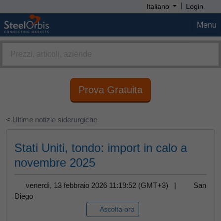
|
Italiano
Login
Menu
Prova Gratuita
<
Ultime notizie siderurgiche
Stati Uniti, tondo: import in calo a
novembre 2025
venerdì, 13 febbraio 2026 11:19:52 (GMT+3) |
San
Diego
Ascolta ora