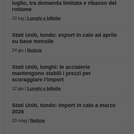
luglio, tra domanda limitata e ribasso del
rottame
10 lug |
Lunghi e billette
Stati Uniti, tondo: export in calo ad aprile
su base mensile
24 giu |
Notizie
Stati Uniti, lunghi: le acciaierie
mantengono stabili i prezzi per
scoraggiare l’import
12 giu |
Lunghi e billette
Stati Uniti, tondo: import in calo a marzo
2026
20 mag |
Notizie