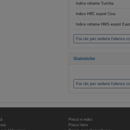
Indice rottame Turchia
Indice HRC export Cina
Indice rottame HMS export Eas
Fai clic per vedere l'elenco 
Statistiche
Fai clic per vedere l'elenco 
tà
Prezzi e indici
nza
Prezzi ferro