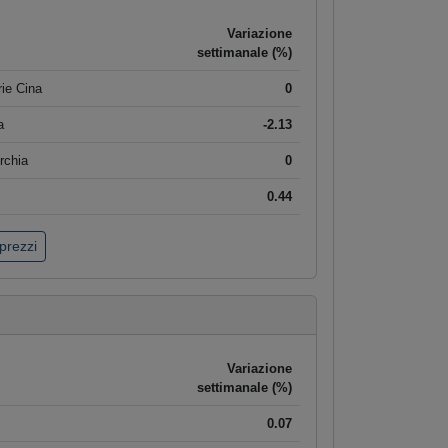
Variazione
settimanale (%)
ie Cina
0
a
-2.13
rchia
0
0.44
 prezzi
Variazione
settimanale (%)
0.07