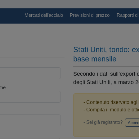
Mercati dell'acciaio
Previsioni di prezzo
Rapporti di
Stati Uniti, tondo: 
base mensile
Secondo i dati sull’export
degli Stati Uniti, a marzo 2
me
- Contenuto riservato agl
- Compila il modulo e otti
- Sei già registrato?
Acced