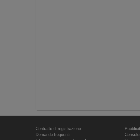
Contratto di registrazione
Pubblici
Domande frequenti
Consule