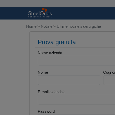
Home
>
Notizie
>
Ultime notizie siderurgiche
Prova gratuita
Nome azienda
Nome
Cogno
E-mail aziendale
Password