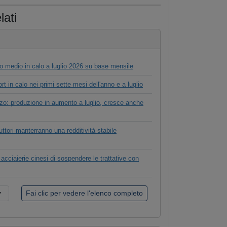
lati
o medio in calo a luglio 2026 su base mensile
rt in calo nei primi sette mesi dell'anno e a luglio
zzo: produzione in aumento a luglio, cresce anche
duttori manterranno una redditività stabile
cciaierie cinesi di sospendere le trattative con