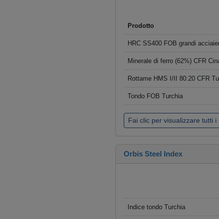
Prodotto
HRC SS400 FOB grandi acciaier
Minerale di ferro (62%) CFR Cin
Rottame HMS I/II 80:20 CFR Tu
Tondo FOB Turchia
Fai clic per visualizzare tutti i
Orbis Steel Index
Indice tondo Turchia