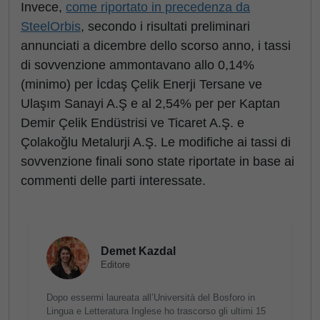
Invece,
come riportato in precedenza da
SteelOrbis
, secondo i risultati preliminari
annunciati a dicembre dello scorso anno, i tassi
di sovvenzione ammontavano allo 0,14%
(minimo) per İcdaş Çelik Enerji Tersane ve
Ulaşım Sanayi A.Ş e al 2,54% per per Kaptan
Demir Çelik Endüstrisi ve Ticaret A.Ş. e
Çolakoğlu Metalurji A.Ş. Le modifiche ai tassi di
sovvenzione finali sono state riportate in base ai
commenti delle parti interessate.
Demet Kazdal
Editore
Dopo essermi laureata all’Università del Bosforo in
Lingua e Letteratura Inglese ho trascorso gli ultimi 15