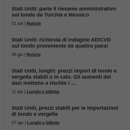
Stati Uniti: parte il riesame amministrativo
sul tondo da Turchia e Messico
01 set |
Notizie
Stati Uniti: richiesta di indagine AD/CVD
sul tondo proveniente da quattro paesi
05 giu |
Notizie
Stati Uniti, lunghi: prezzi import di tondo e
vergella stabili o in calo. Gli aumenti dei
dazi mettono a rischio i ...
11 apr |
Lunghi e billette
Stati Uniti, prezzi stabili per le importazioni
di tondo e vergella
07 apr |
Lunghi e billette