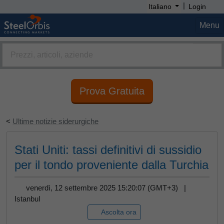
|
Italiano
Login
Menu
Prova Gratuita
<
Ultime notizie siderurgiche
Stati Uniti: tassi definitivi di sussidio
per il tondo proveniente dalla Turchia
venerdì, 12 settembre 2025 15:20:07 (GMT+3) |
Istanbul
Ascolta ora