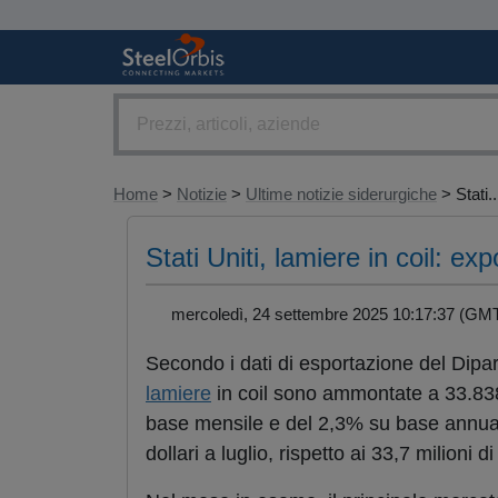
Home
>
Notizie
>
Ultime notizie siderurgiche
> Stati..
Stati Uniti, lamiere in coil: ex
mercoledì, 24 settembre 2025 10:17:37 (
Secondo i dati di esportazione del Dip
lamiere
in coil sono ammontate a 33.838
base mensile e del 2,3% su base annua. I
dollari a luglio, rispetto ai 33,7 milioni