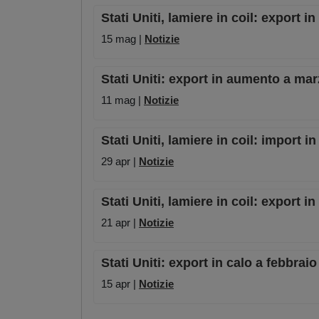
Stati Uniti, lamiere in coil: export 
15 mag |
Notizie
Stati Uniti: export in aumento a ma
11 mag |
Notizie
Stati Uniti, lamiere in coil: import 
29 apr |
Notizie
Stati Uniti, lamiere in coil: export 
21 apr |
Notizie
Stati Uniti: export in calo a febbra
15 apr |
Notizie