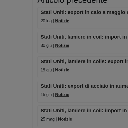
Articolo precedente
Stati Uniti: export in calo a maggio 
20 lug |
Notizie
Stati Uniti, lamiere in coil: import 
30 giu |
Notizie
Stati Uniti, lamiere in coils: export
19 giu |
Notizie
Stati Uniti: export di acciaio in aum
15 giu |
Notizie
Stati Uniti, lamiere in coil: import
25 mag |
Notizie