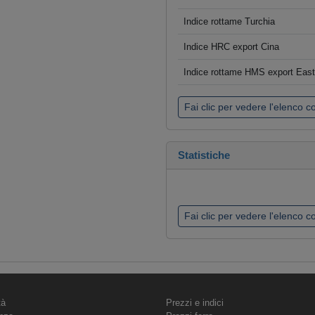
Indice rottame Turchia
Indice HRC export Cina
Indice rottame HMS export Eas
Fai clic per vedere l'elenco 
Statistiche
Fai clic per vedere l'elenco 
tà
Prezzi e indici