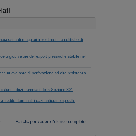
lati
necessita di maggiori investimenti e politiche di
iderurgici: valore dell'export pressoché stabile nel
ce nuove aste di perforazione ad alta resistenza
estano i dazi trumpiani della Sezione 301
 a freddo: terminati i dazi antidumping sulle