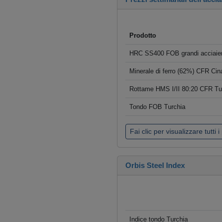
Prodotto
HRC SS400 FOB grandi acciaier
Minerale di ferro (62%) CFR Cin
Rottame HMS I/II 80:20 CFR Tu
Tondo FOB Turchia
Fai clic per visualizzare tutti i
Orbis Steel Index
Indice tondo Turchia