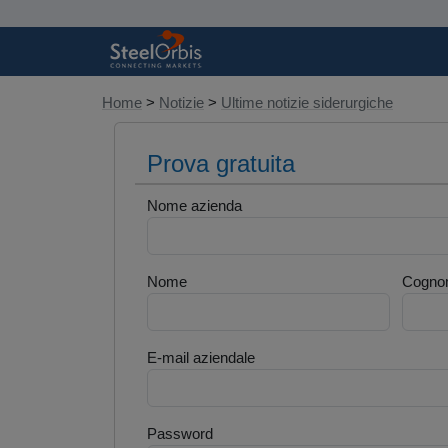
Home
>
Notizie
>
Ultime notizie siderurgiche
Prova gratuita
Nome azienda
Nome
Cogno
E-mail aziendale
Password