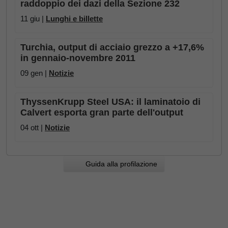
raddoppio dei dazi della Sezione 232
11 giu |
Lunghi e billette
Turchia, output di acciaio grezzo a +17,6%
in gennaio-novembre 2011
09 gen |
Notizie
ThyssenKrupp Steel USA: il laminatoio di
Calvert esporta gran parte dell'output
04 ott |
Notizie
Guida alla profilazione