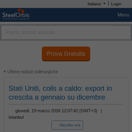
|
Italiano
Login
Menu
Prova Gratuita
<
Ultime notizie siderurgiche
Stati Uniti, coils a caldo: export in
crescita a gennaio su dicembre
giovedì, 19 marzo 2026 12:07:42 (GMT+3) |
Istanbul
Ascolta ora