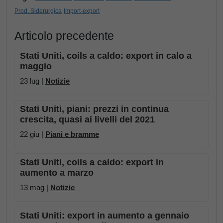
Prod. Siderurgica
Import-export
Articolo precedente
Stati Uniti, coils a caldo: export in calo a
maggio
23 lug |
Notizie
Stati Uniti, piani: prezzi in continua
crescita, quasi ai livelli del 2021
22 giu |
Piani e bramme
Stati Uniti, coils a caldo: export in
aumento a marzo
13 mag |
Notizie
Stati Uniti: export in aumento a gennaio