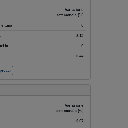
Variazione
settimanale (%)
ie Cina
0
a
-2.13
rchia
0
0.44
 prezzi
Variazione
settimanale (%)
0.07