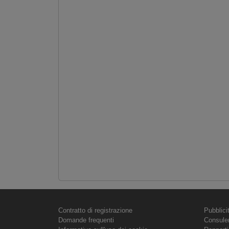
Contratto di registrazione
Pubblici
Domande frequenti
Consule