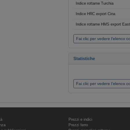
Indice rottame Turchia
Indice HRC export Cina
Indice rottame HMS export Eas
Fai clic per vedere l'elenco 
Statistiche
Fai clic per vedere l'elenco 
tà
Prezzi e indici
nza
Prezzi ferro