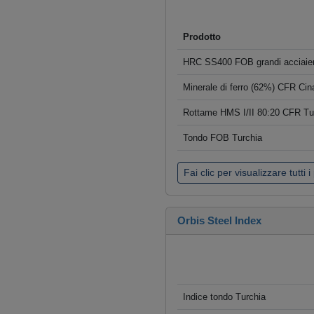
Prodotto
HRC SS400 FOB grandi acciaier
Minerale di ferro (62%) CFR Cin
Rottame HMS I/II 80:20 CFR Tu
Tondo FOB Turchia
Fai clic per visualizzare tutti i
Orbis Steel Index
Indice tondo Turchia