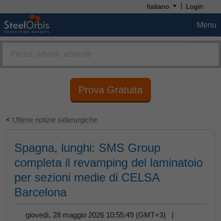
|
Italiano
Login
Menu
Prova Gratuita
<
Ultime notizie siderurgiche
Spagna, lunghi: SMS Group
completa il revamping del laminatoio
per sezioni medie di CELSA
Barcelona
giovedì, 28 maggio 2026 10:55:49 (GMT+3) |