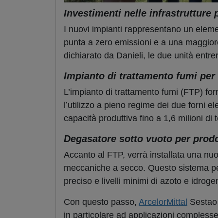
Investimenti nelle infrastrutture 
I nuovi impianti rappresentano un eleme
punta a zero emissioni e a una maggior
dichiarato da Danieli, le due unità entr
Impianto di trattamento fumi per
L’impianto di trattamento fumi (FTP) forn
l’utilizzo a pieno regime dei due forni e
capacità produttiva fino a 1,6 milioni di
Degasatore sotto vuoto per prodott
Accanto al FTP, verrà installata una nu
meccaniche a secco. Questo sistema perm
preciso e livelli minimi di azoto e idroge
Con questo passo,
ArcelorMittal
Sestao a
in particolare ad applicazioni complesse 