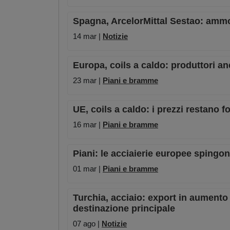
Spagna, ArcelorMittal Sestao: ammo
14 mar |
Notizie
Europa, coils a caldo: produttori anc
23 mar |
Piani e bramme
UE, coils a caldo: i prezzi restano fo
16 mar |
Piani e bramme
Piani: le acciaierie europee spingon
01 mar |
Piani e bramme
Turchia, acciaio: export in aumento
destinazione principale
07 ago |
Notizie