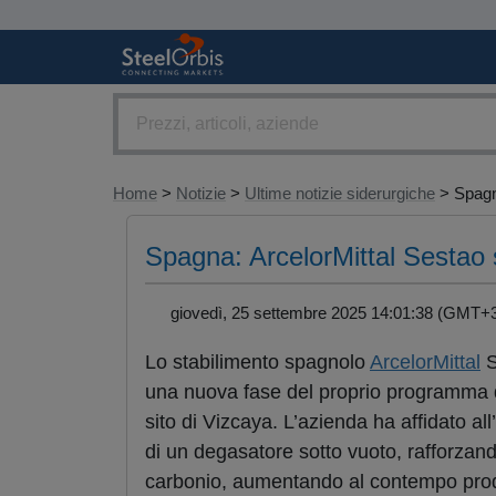
Home
>
Notizie
>
Ultime notizie siderurgiche
> Spagn
Spagna: ArcelorMittal Sestao 
giovedì, 25 settembre 2025 14:01:38 (GMT
Lo stabilimento spagnolo
ArcelorMittal
S
una nuova fase del proprio programma d
sito di Vizcaya. L’azienda ha affidato al
di un degasatore sotto vuoto, rafforzand
carbonio, aumentando al contempo produ