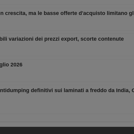
 in crescita, ma le basse offerte d'acquisto limitano g
bili variazioni dei prezzi export, scorte contenute
glio 2026
idumping definitivi sui laminati a freddo da India,