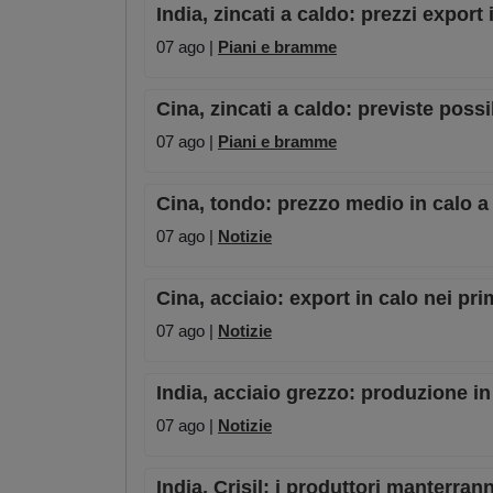
India, zincati a caldo: prezzi export
07 ago |
Piani e bramme
Cina, zincati a caldo: previste possi
07 ago |
Piani e bramme
Cina, tondo: prezzo medio in calo a
07 ago |
Notizie
Cina, acciaio: export in calo nei pri
07 ago |
Notizie
India, acciaio grezzo: produzione in
07 ago |
Notizie
India, Crisil: i produttori manterran