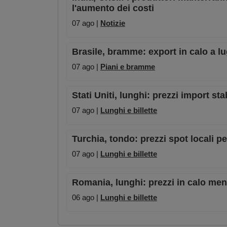
l'aumento dei costi
07 ago |
Notizie
Brasile, bramme: export in calo a lu
07 ago |
Piani e bramme
Stati Uniti, lunghi: prezzi import st
07 ago |
Lunghi e billette
Turchia, tondo: prezzi spot locali pe
07 ago |
Lunghi e billette
Romania, lunghi: prezzi in calo men
06 ago |
Lunghi e billette