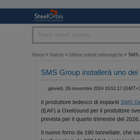
Home
>
Notizie
>
Ultime notizie siderurgiche
> SMS..
SMS Group installerà uno dei
giovedì, 28 novembre 2024 15:51:17 (GMT
Il produttore tedesco di impianti
SMS G
(EAF) a Oxelösund per il produttore sve
prevista per il quarto trimestre del 2026.
Il nuovo forno da 190 tonnellate, che sa