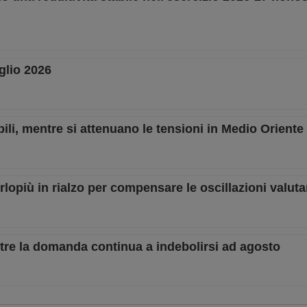
glio 2026
abili, mentre si attenuano le tensioni in Medio Oriente
rlopiù in rialzo per compensare le oscillazioni valuta
tre la domanda continua a indebolirsi ad agosto