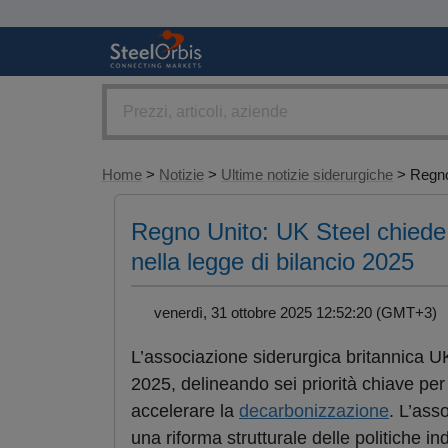
Home
>
Notizie
>
Ultime notizie siderurgiche
> Regno
Regno Unito: UK Steel chiede 
nella legge di bilancio 2025
venerdì, 31 ottobre 2025 12:52:20 (GMT+3
L’associazione siderurgica britannica UK
2025, delineando sei priorità chiave per ri
accelerare la
decarbonizzazione
. L’ass
una riforma strutturale delle politiche in