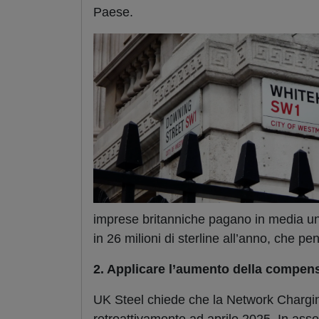
Paese.
imprese britanniche pagano in media un
in 26 milioni di sterline all’anno, che pen
2. Applicare l’aumento della compensaz
UK Steel chiede che la Network Charg