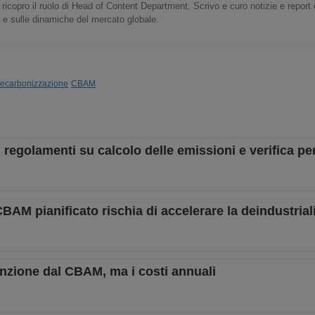
 ricopro il ruolo di Head of Content Department. Scrivo e curo notizie e report
o e sulle dinamiche del mercato globale.
ecarbonizzazione
CBAM
 regolamenti su calcolo delle emissioni e verifica p
 CBAM pianificato rischia di accelerare la deindustria
enzione dal CBAM, ma i costi annuali