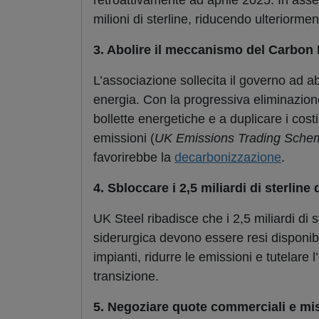
retroattivamente ad aprile 2025. In asse
milioni di sterline, riducendo ulteriormen
3. Abolire il meccanismo del Carbon
L’associazione sollecita il governo ad ab
energia. Con la progressiva eliminazion
bollette energetiche e a duplicare i cost
emissioni (
UK Emissions Trading Sche
favorirebbe la
decarbonizzazione
.
4. Sbloccare i 2,5 miliardi di sterline 
UK Steel ribadisce che i 2,5 miliardi di 
siderurgica devono essere resi disponib
impianti, ridurre le emissioni e tutelare
transizione.
5. Negoziare quote commerciali e mi