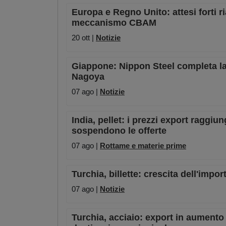
Europa e Regno Unito: attesi forti ri
meccanismo CBAM
20 ott |
Notizie
Giappone: Nippon Steel completa la 
Nagoya
07 ago |
Notizie
India, pellet: i prezzi export raggiu
sospendono le offerte
07 ago |
Rottame e materie prime
Turchia, billette: crescita dell'impor
07 ago |
Notizie
Turchia, acciaio: export in aumento