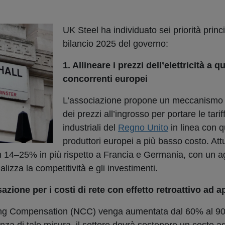
UK Steel ha individuato sei priorità princip
bilancio 2025 del governo:
1. Allineare i prezzi dell’elettricità a qu
concorrenti europei
L’associazione propone un meccanismo di
dei prezzi all’ingrosso per portare le tarif
industriali del
Regno Unito
in linea con q
produttori europei a più basso costo. Att
 14–25% in più rispetto a Francia e Germania, con un a
alizza la competitività e gli investimenti.
ione per i costi di rete con effetto retroattivo ad a
ing Compensation (NCC) venga aumentata dal 60% al 90