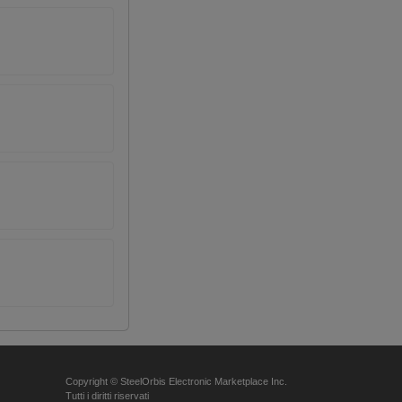
Copyright © SteelOrbis Electronic Marketplace Inc.
Tutti i diritti riservati