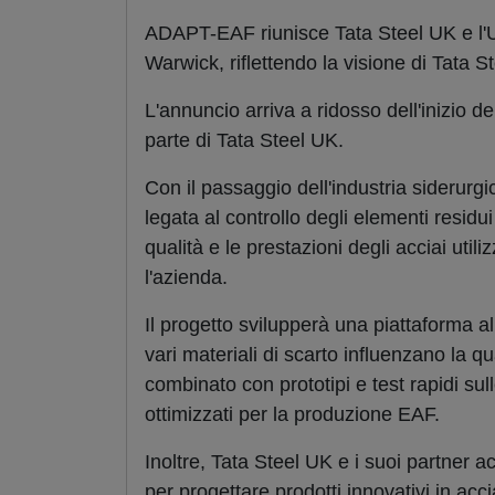
ADAPT-EAF riunisce Tata Steel UK e l'Uni
Warwick, riflettendo la visione di Tata S
L'annuncio arriva a ridosso dell'inizio d
parte di Tata Steel UK.
Con il passaggio dell'industria siderurg
legata al controllo degli elementi residui
qualità e le prestazioni degli acciai util
l'azienda.
Il progetto svilupperà una piattaforma al
vari materiali di scarto influenzano la q
combinato con prototipi e test rapidi sul
ottimizzati per la produzione EAF.
Inoltre, Tata Steel UK e i suoi partner 
per progettare prodotti innovativi in a