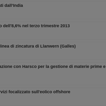
i dall’India
 dell'8,6% nel terzo trimestre 2013
linea di zincatura di Llanwern (Galles)
azione con Harsco per la gestione di materie prime e 
izi focalizzato sull'eolico offshore