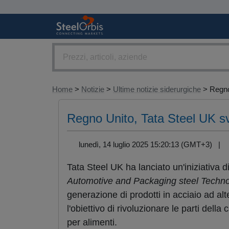
Home
>
Notizie
>
Ultime notizie siderurgiche
> Regno
Regno Unito, Tata Steel UK svi
lunedì, 14 luglio 2025 15:20:13 (GMT+3) |
Tata Steel UK ha lanciato un'iniziativa
Automotive and Packaging steel Technol
generazione di prodotti in acciaio ad alt
l'obiettivo di rivoluzionare le parti dell
per alimenti.