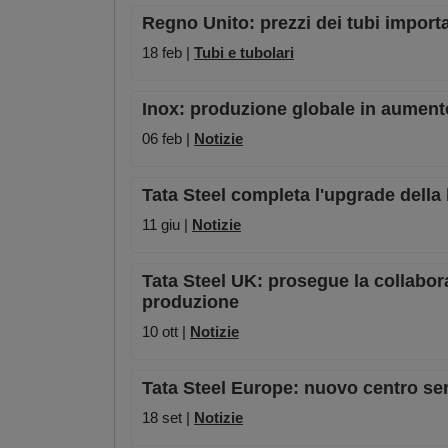
Regno Unito: prezzi dei tubi importat
18 feb |
Tubi e tubolari
Inox: produzione globale in aumento
06 feb |
Notizie
Tata Steel completa l'upgrade della 
11 giu |
Notizie
Tata Steel UK: prosegue la collabor
produzione
10 ott |
Notizie
Tata Steel Europe: nuovo centro serv
18 set |
Notizie