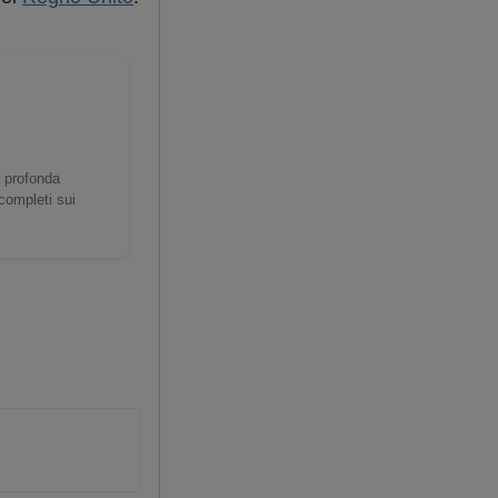
a profonda
 completi sui