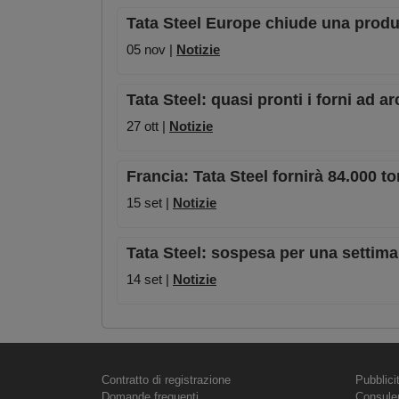
Tata Steel Europe chiude una produzi
05 nov |
Notizie
Tata Steel: quasi pronti i forni ad 
27 ott |
Notizie
Francia: Tata Steel fornirà 84.000 ton
15 set |
Notizie
Tata Steel: sospesa per una settima
14 set |
Notizie
Contratto di registrazione
Pubblici
Domande frequenti
Consule