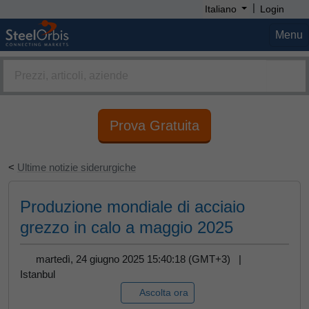
|
Italiano
Login
Menu
Prova Gratuita
<
Ultime notizie siderurgiche
Produzione mondiale di acciaio
grezzo in calo a maggio 2025
martedì, 24 giugno 2025 15:40:18 (GMT+3) |
Istanbul
Ascolta ora