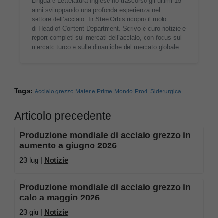
Lingua e Letteratura Inglese ho trascorso gli ultimi 15
anni sviluppando una profonda esperienza nel
settore dell’acciaio. In SteelOrbis ricopro il ruolo
di Head of Content Department. Scrivo e curo notizie e
report completi sui mercati dell’acciaio, con focus sul
mercato turco e sulle dinamiche del mercato globale.
Tags:
Acciaio grezzo
Materie Prime
Mondo
Prod. Siderurgica
Articolo precedente
Produzione mondiale di acciaio grezzo in
aumento a giugno 2026
23 lug |
Notizie
Produzione mondiale di acciaio grezzo in
calo a maggio 2026
23 giu |
Notizie