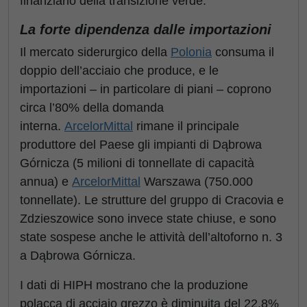
finanziario della transizione verde.
La forte dipendenza dalle importazioni
Il mercato siderurgico della
Polonia
consuma il
doppio dell’acciaio che produce, e le
importazioni – in particolare di piani – coprono
circa l’80% della domanda
interna.
ArcelorMittal
rimane il principale
produttore del Paese gli impianti di Dąbrowa
Górnicza (5 milioni di tonnellate di capacità
annua) e
ArcelorMittal
Warszawa (750.000
tonnellate). Le strutture del gruppo di Cracovia e
Zdzieszowice sono invece state chiuse, e sono
state sospese anche le attività dell’altoforno n. 3
a Dąbrowa Górnicza.
I dati di HIPH mostrano che la produzione
polacca di acciaio grezzo è diminuita del 22,8%