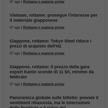
07 ago |
Rottame e materie prime
Vietnam, rottame: prosegue l'interesse per
il materiale giapponese
07 ago |
Rottame e materie prime
Giappone, rottame: Tokyo Steel riduce i
prezzi di acquisto dell'H2
07 ago |
Rottame e materie prime
Giappone, rottame: il prezzo della gara
export Kanto scende di 11 $/t, minimo da
febbraio
07 ago |
Rottame e materie prime
Panoramica globale sulle billette: prevale il
sentiment ribassista, ma le interruzioni
delle forniture e il rialzo dei ...