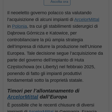
Ascolta ora
Il neoeletto governo polacco sta valutando
l’acquisizione di alcuni impianti di
ArcelorMittal
in
Polonia
, tra cui gli stabilimenti siderurgici di
Dąbrowa Górnicza e Katowice, per
controbilanciare la più ampia strategia
dell’impresa di ridurre la produzione nell’Unione
Europea. Tale decisione segue l’acquisizione da
parte del governo dell’impianto di Huta
Częstochowa (ex Liberty) nel febbraio 2025,
ponendo di fatto gli impianti produttivi
fondamentali sotto la proprietà statale.
Timori per l’allontanamento di
ArcelorMittal
dall’Europa
È possibile che le recenti chiusure di diversi
impianti di
ArcelorMittal
in Germania, Francia,