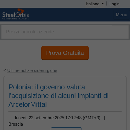
|
Italiano
Login
Menu
Prova Gratuita
<
Ultime notizie siderurgiche
Polonia: il governo valuta
l’acquisizione di alcuni impianti di
ArcelorMittal
lunedì, 22 settembre 2025 17:12:48 (GMT+3) |
Brescia