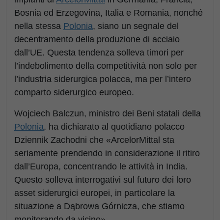
Bosnia ed Erzegovina, Italia e Romania, nonché
nella stessa
Polonia
, siano un segnale del
decentramento della produzione di acciaio
dall’UE. Questa tendenza solleva timori per
l’indebolimento della competitività non solo per
l’industria siderurgica polacca, ma per l’intero
comparto siderurgico europeo.
Wojciech Balczun, ministro dei Beni statali della
Polonia
, ha dichiarato al quotidiano polacco
Dziennik Zachodni che «ArcelorMittal sta
seriamente prendendo in considerazione il ritiro
dall’Europa, concentrando le attività in India.
Questo solleva interrogativi sul futuro dei loro
asset siderurgici europei, in particolare la
situazione a Dąbrowa Górnicza, che stiamo
monitorando da vicino».