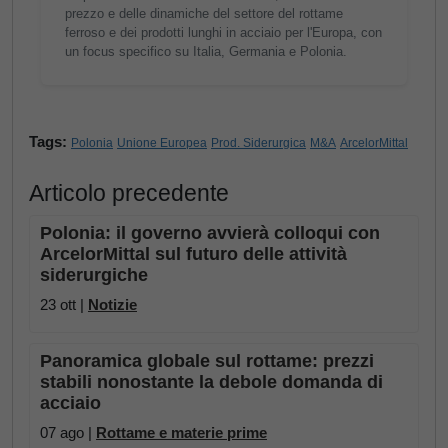
prezzo e delle dinamiche del settore del rottame
ferroso e dei prodotti lunghi in acciaio per l'Europa, con
un focus specifico su Italia, Germania e Polonia.
Tags:
Polonia
Unione Europea
Prod. Siderurgica
M&A
ArcelorMittal
Articolo precedente
Polonia: il governo avvierà colloqui con
ArcelorMittal sul futuro delle attività
siderurgiche
23 ott |
Notizie
Panoramica globale sul rottame: prezzi
stabili nonostante la debole domanda di
acciaio
07 ago |
Rottame e materie prime