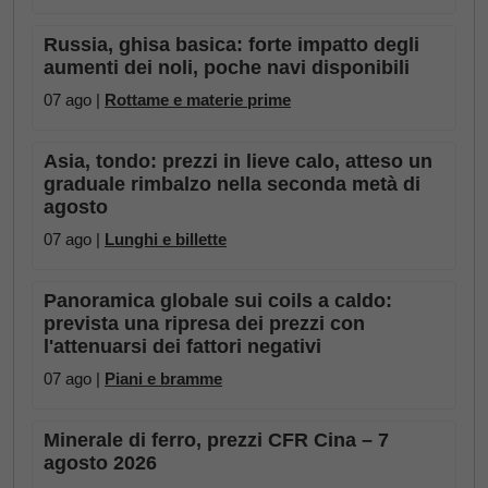
Russia, ghisa basica: forte impatto degli
aumenti dei noli, poche navi disponibili
07 ago |
Rottame e materie prime
Asia, tondo: prezzi in lieve calo, atteso un
graduale rimbalzo nella seconda metà di
agosto
07 ago |
Lunghi e billette
Panoramica globale sui coils a caldo:
prevista una ripresa dei prezzi con
l'attenuarsi dei fattori negativi
07 ago |
Piani e bramme
Minerale di ferro, prezzi CFR Cina – 7
agosto 2026