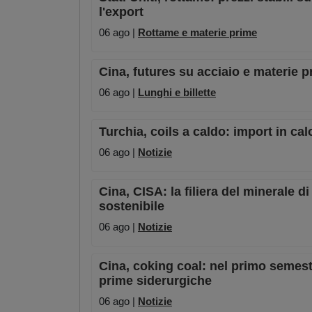
l'export
06 ago |
Rottame e materie prime
Cina, futures su acciaio e materie p
06 ago |
Lunghi e billette
Turchia, coils a caldo: import in ca
06 ago |
Notizie
Cina, CISA: la filiera del minerale 
sostenibile
06 ago |
Notizie
Cina, coking coal: nel primo semest
prime siderurgiche
06 ago |
Notizie