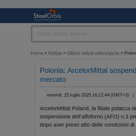
Home
>
Notizie
>
Ultime notizie siderurgiche
> Poloni
Polonia: ArcelorMittal sospend
mercato
venerdì, 25 luglio 2025 16:12:44 (GMT+3) 
ArcelorMittal Poland, la filiale polacca
sospensione dell’alfoforno (AFO) n.3 pr
dopo aver preso atto delle condizioni di