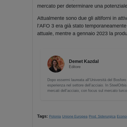
mercato per determinare una potenziale 
Attualmente sono due gli altiforni in at
l’AFO 3 era già stato temporaneamente 
attuale, mentre a gennaio 2023 la produz
Demet Kazdal
Editore
Dopo essermi laureata all’Università del Bosforo 
esperienza nel settore dell’acciaio. In SteelOrbis
mercati dell’acciaio, con focus sul mercato turc
Tags:
Polonia
Unione Europea
Prod. Siderurgica
Econo