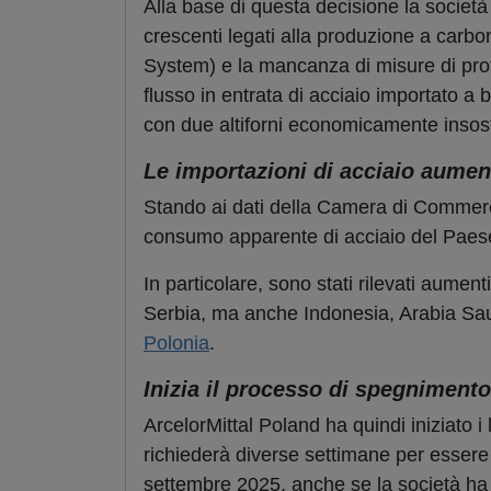
Alla base di questa decisione la società
crescenti legati alla produzione a carb
System) e la mancanza di misure di pr
flusso in entrata di acciaio importato a
con due altiforni economicamente insoste
Le importazioni di acciaio aument
Stando ai dati della Camera di Commerc
consumo apparente di acciaio del Paese.
In particolare, sono stati rilevati aumenti
Serbia, ma anche Indonesia, Arabia Sau
Polonia
.
Inizia il processo di spegnimento
ArcelorMittal Poland ha quindi iniziato i 
richiederà diverse settimane per esser
settembre 2025, anche se la società ha 