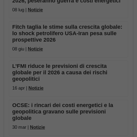
2026, peseranno guerra e costi energetici
08 lug |
Notizie
Fitch taglia le stime sulla crescita globale:
lo shock petrolifero USA-Iran pesa sulle
prospettive 2026
08 giu |
Notizie
L’FMI riduce le previsioni di crescita
globale per il 2026 a causa dei rischi
geopolitici
16 apr |
Notizie
OCSE: i rincari dei costi energetici e la
geopolitica gravano sulle previsioni
globale
30 mar |
Notizie