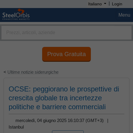
|
Italiano
Login
Menu
Prova Gratuita
<
Ultime notizie siderurgiche
OCSE: peggiorano le prospettive di
crescita globale tra incertezze
politiche e barriere commerciali
mercoledì, 04 giugno 2025 16:10:37 (GMT+3) |
Istanbul