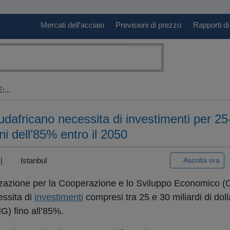
Mercati dell'acciaio
Previsioni di prezzo
Rapporti di
...
udafricano necessita di investimenti per 25-
oni dell’85% entro il 2050
) |
Istanbul
Ascolta ora
zzazione per la Cooperazione e lo Sviluppo Economico 
ssita di
investimenti
compresi tra 25 e 30 miliardi di doll
HG) fino all’85%.