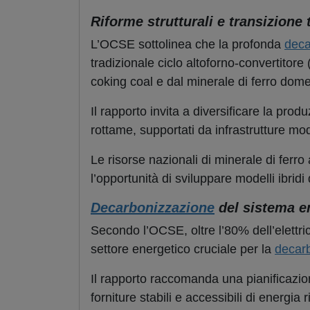
Riforme strutturali e transizione
L’OCSE sottolinea che la profonda
deca
tradizionale ciclo altoforno-convertitor
coking coal e dal minerale di ferro dome
Il rapporto invita a diversificare la pr
rottame, supportati da infrastrutture mode
Le risorse nazionali di minerale di ferro
l’opportunità di sviluppare modelli ibrid
Decarbonizzazione
del sistema en
Secondo l’OCSE, oltre l’80% dell’elettric
settore energetico cruciale per la
decar
Il rapporto raccomanda una pianificazione
forniture stabili e accessibili di energia 