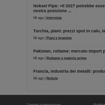
Noksel Pipe: «Il 2027 potrebbe esser
nostra posizione ...
06 ago |
Intervista
Turchia, piani: prezzi spot in calo,
06 ago |
Piani e bramme
Pakistan, rottame: mercato import pe
06 ago |
Rottame e materie prime
Francia, industria dei metalli: prod
06 ago |
Notizie
Contratto di registrazione
Pubblici