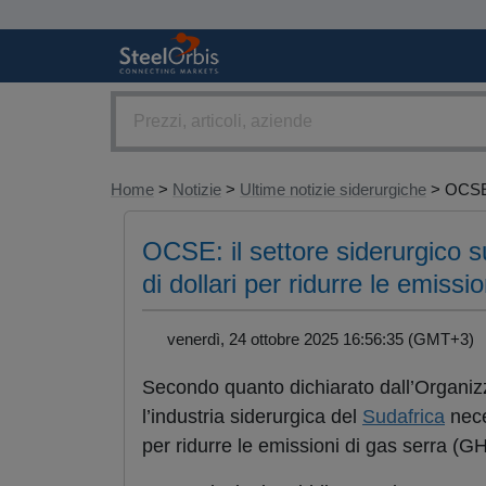
Home
>
Notizie
>
Ultime notizie siderurgiche
> OCSE:
OCSE: il settore siderurgico s
di dollari per ridurre le emissi
venerdì, 24 ottobre 2025 16:56:35 (GMT+3
Secondo quanto dichiarato dall’Organi
l’industria siderurgica del
Sudafrica
nece
per ridurre le emissioni di gas serra (G