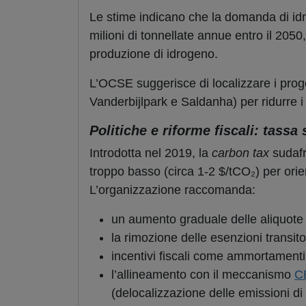
Le stime indicano che la domanda di idr
milioni di tonnellate annue entro il 205
produzione di idrogeno.
L’OCSE suggerisce di localizzare i proget
Vanderbijlpark e Saldanha) per ridurre i c
Politiche e riforme fiscali: tassa
Introdotta nel 2019, la
carbon tax
sudaf
troppo basso (circa 1-2 $/tCO₂) per orie
L’organizzazione raccomanda:
un aumento graduale delle aliquote 
la rimozione delle esenzioni transitor
incentivi fiscali come ammortamenti a
l’allineamento con il meccanismo
C
(delocalizzazione delle emissioni di