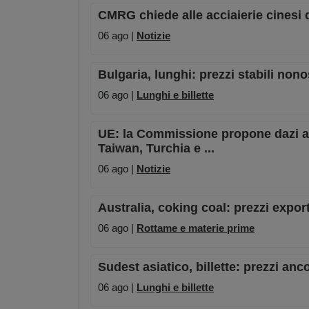
CMRG chiede alle acciaierie cinesi d
06 ago |
Notizie
Bulgaria, lunghi: prezzi stabili no
06 ago |
Lunghi e billette
UE: la Commissione propone dazi ant
Taiwan, Turchia e ...
06 ago |
Notizie
Australia, coking coal: prezzi expor
06 ago |
Rottame e materie prime
Sudest asiatico, billette: prezzi anc
06 ago |
Lunghi e billette