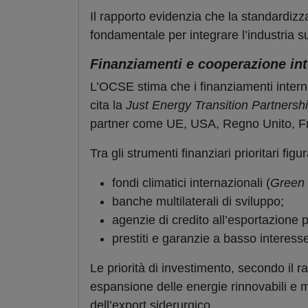
Il rapporto evidenzia che la standardizz
fondamentale per integrare l’industria s
Finanziamenti e cooperazione in
L’OCSE stima che i finanziamenti interni 
cita la
Just Energy Transition Partnersh
partner come UE, USA, Regno Unito, F
Tra gli strumenti finanziari prioritari figu
fondi climatici internazionali (
Green 
banche multilaterali di sviluppo;
agenzie di credito all’esportazione pe
prestiti e garanzie a basso interesse
Le priorità di investimento, secondo il 
espansione delle energie rinnovabili e m
dell’export siderurgico.