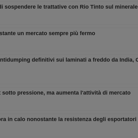
i sospendere le trattative con Rio Tinto sul minerale 
nostante un mercato sempre più fermo
idumping definitivi sui laminati a freddo da India,
t sotto pressione, ma aumenta l'attività di mercato
ora in calo nonostante la resistenza degli esportatori