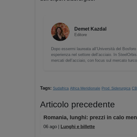
Demet Kazdal
Editore
Dopo essermi laureata all’Università del Bosforo 
esperienza nel settore dell’acciaio. In SteelOrbis
mercati dell’acciaio, con focus sul mercato turc
Tags:
Sudafrica
Africa Meridionale
Prod. Siderurgica
C
Articolo precedente
Romania, lunghi: prezzi in calo men
06 ago |
Lunghi e billette