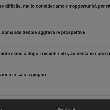
e difficile, ma lo consideriamo un'opportunità per ra
 la domanda debole aggrava le prospettive
rde slancio dopo i recenti rialzi, aumentano i prezz
uzione in calo a giugno
tà
Prezzi e indici