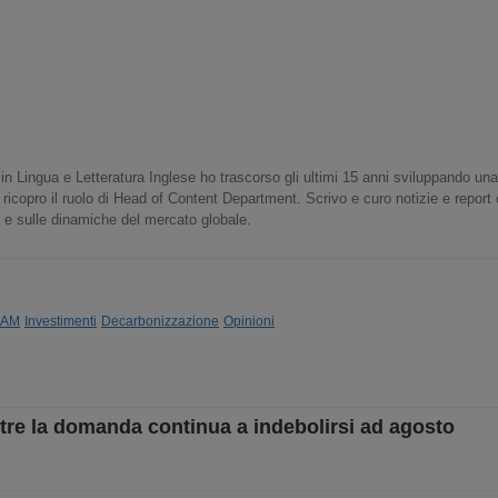
in Lingua e Letteratura Inglese ho trascorso gli ultimi 15 anni sviluppando un
 ricopro il ruolo di Head of Content Department. Scrivo e curo notizie e report
o e sulle dinamiche del mercato globale.
BAM
Investimenti
Decarbonizzazione
Opinioni
tre la domanda continua a indebolirsi ad agosto