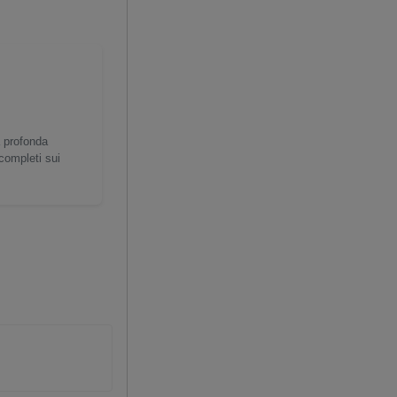
a profonda
 completi sui