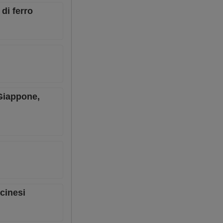
di ferro
 Giappone,
 cinesi