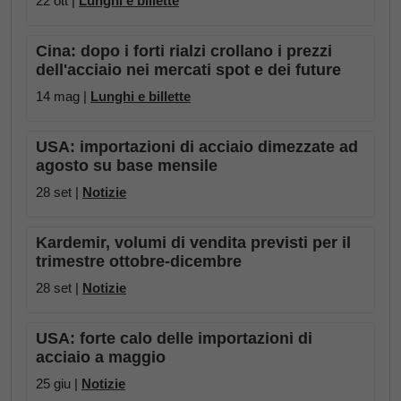
22 ott |
Lunghi e billette
Cina: dopo i forti rialzi crollano i prezzi
dell'acciaio nei mercati spot e dei future
14 mag |
Lunghi e billette
USA: importazioni di acciaio dimezzate ad
agosto su base mensile
28 set |
Notizie
Kardemir, volumi di vendita previsti per il
trimestre ottobre-dicembre
28 set |
Notizie
USA: forte calo delle importazioni di
acciaio a maggio
25 giu |
Notizie