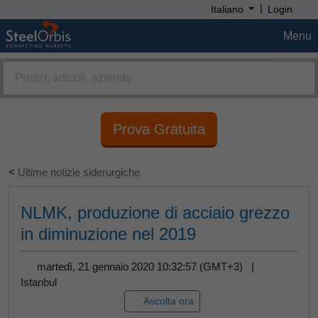
|
Italiano
Login
Menu
Prova Gratuita
<
Ultime notizie siderurgiche
NLMK, produzione di acciaio grezzo
in diminuzione nel 2019
martedì, 21 gennaio 2020 10:32:57 (GMT+3) |
Istanbul
Ascolta ora