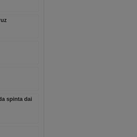
ruz
da spinta dai