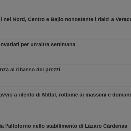
i nel Nord, Centro e Bajío nonostante i rialzi a Verac
nvariati per un’altra settimana
nza al ribasso dei prezzi
 avvio a rilento di Mittal, rottame ai massimi e doman
ia l’altoforno nello stabilimento di Lázaro Cárdenas