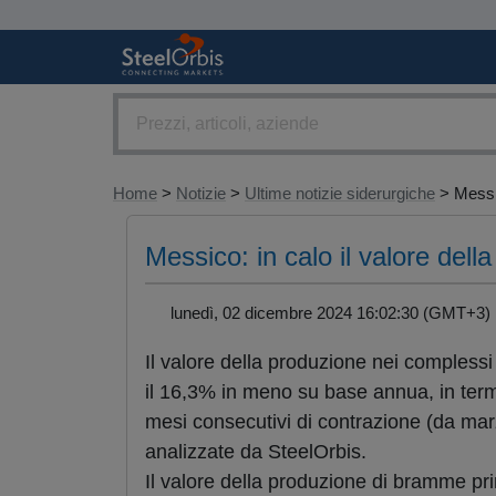
Home
>
Notizie
>
Ultime notizie siderurgiche
> Messic
Messico: in calo il valore dell
lunedì, 02 dicembre 2024 16:02:30 (GMT+
Il valore della produzione nei complessi 
il 16,3% in meno su base annua, in termini 
mesi consecutivi di contrazione (da marzo
analizzate da SteelOrbis.
Il valore della produzione di bramme pr