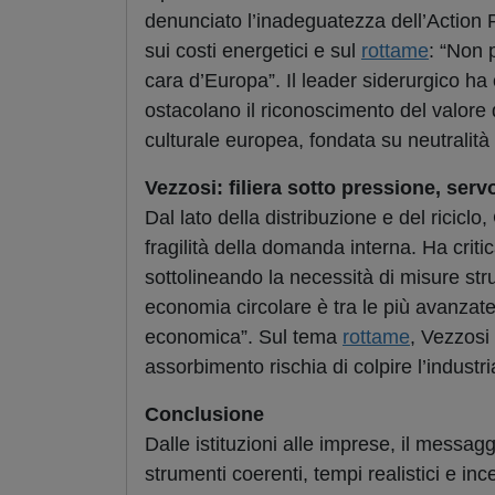
denunciato l’inadeguatezza dell’Action P
sui costi energetici e sul
rottame
: “Non 
cara d’Europa”. Il leader siderurgico ha
ostacolano il riconoscimento del valore de
culturale europea, fondata su neutralità
Vezzosi: filiera sotto pressione, ser
Dal lato della distribuzione e del riciclo
fragilità della domanda interna. Ha critic
sottolineando la necessità di misure stru
economia circolare è tra le più avanzate
economica”. Sul tema
rottame
, Vezzosi
assorbimento rischia di colpire l’industri
Conclusione
Dalle istituzioni alle imprese, il messa
strumenti coerenti, tempi realistici e inc