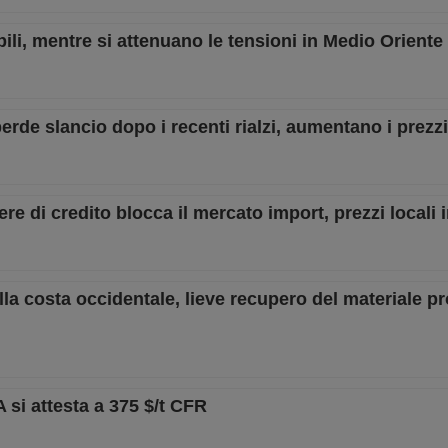
abili, mentre si attenuano le tensioni in Medio Oriente
rde slancio dopo i recenti rialzi, aumentano i prezz
ere di credito blocca il mercato import, prezzi locali 
sulla costa occidentale, lieve recupero del materiale p
A si attesta a 375 $/t CFR