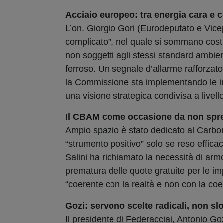
Acciaio europeo: tra energia cara e 
L’on. Giorgio Gori (Eurodeputato e Vice
complicato”, nel quale si sommano costi 
non soggetti agli stessi standard ambient
ferroso. Un segnale d’allarme rafforzato
la Commissione sta implementando le in
una visione strategica condivisa a livell
Il CBAM come occasione da non spr
Ampio spazio è stato dedicato al Carb
“strumento positivo” solo se reso effica
Salini ha richiamato la necessità di ar
prematura delle quote gratuite per le 
“coerente con la realtà e non con la coe
Gozi: servono scelte radicali, non sl
Il presidente di Federacciai, Antonio G