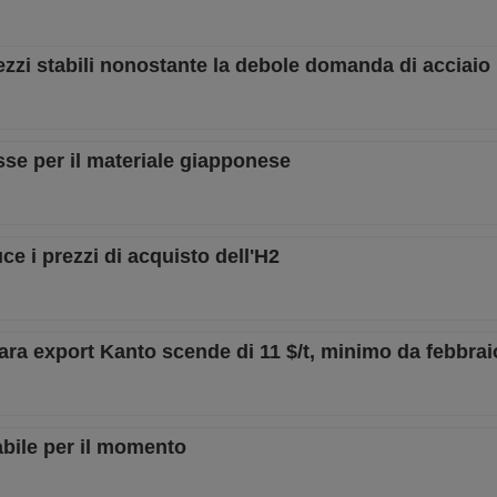
zzi stabili nonostante la debole domanda di acciaio
sse per il materiale giapponese
e i prezzi di acquisto dell'H2
gara export Kanto scende di 11 $/t, minimo da febbrai
abile per il momento