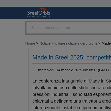
Home
>
Notizie
>
Ultime notizie siderurgiche
> Made.
Made in Steel 2025: competitiv
mercoledì, 14 maggio 2025 08:38:37 (GMT
La conferenza inaugurale di Made in Ste
talvolta impietoso delle sfide che attend
pressioni industriali, sono stati esponent
chiamati a delineare una traiettoria credi
internazionale instabile e ipercompetitiv