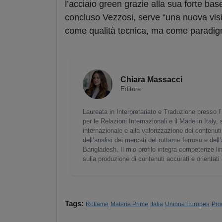
l’acciaio green grazie alla sua forte ba
concluso Vezzosi, serve “una nuova visio
come qualità tecnica, ma come paradigma
Chiara Massacci
Editore
Laureata in Interpretariato e Traduzione presso 
per le Relazioni Internazionali e il Made in Italy
internazionale e alla valorizzazione dei contenut
dell’analisi dei mercati del rottame ferroso e del
Bangladesh. Il mio profilo integra competenze lin
sulla produzione di contenuti accurati e orientati 
Tags:
Rottame
Materie Prime
Italia
Unione Europea
Pro