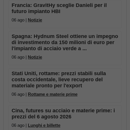
Francia: GravitHy sceglie Danieli per il
futuro impianto HBI
06 ago |
Notizie
Spagna: Hydnum Steel ottiene un impegno
di investimento da 150 milioni di euro per
l'impianto di acciaio verde a ...
06 ago |
Notizie
Stati Uniti, rottame: prezzi stabili sulla
costa occidentale, lieve recupero del
materiale pronto per l'export
06 ago |
Rottame e materie prime
Cina, futures su acciaio e materie prime: i
prezzi del 6 agosto 2026
06 ago |
Lunghi e billette