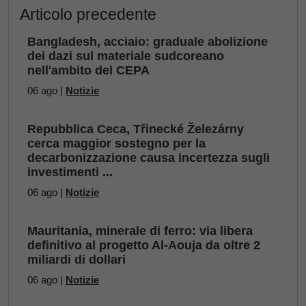
Articolo precedente
Bangladesh, acciaio: graduale abolizione
dei dazi sul materiale sudcoreano
nell'ambito del CEPA
06 ago |
Notizie
Repubblica Ceca, Třinecké Železárny
cerca maggior sostegno per la
decarbonizzazione causa incertezza sugli
investimenti ...
06 ago |
Notizie
Mauritania, minerale di ferro: via libera
definitivo al progetto Al-Aouja da oltre 2
miliardi di dollari
06 ago |
Notizie