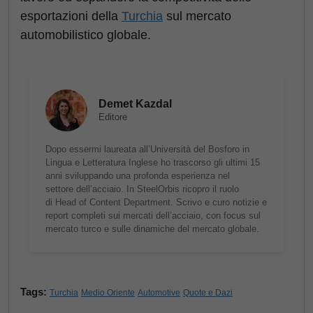
esportazioni della
Turchia
sul mercato
automobilistico globale.
Demet Kazdal
Editore
Dopo essermi laureata all’Università del Bosforo in
Lingua e Letteratura Inglese ho trascorso gli ultimi 15
anni sviluppando una profonda esperienza nel
settore dell’acciaio. In SteelOrbis ricopro il ruolo
di Head of Content Department. Scrivo e curo notizie e
report completi sui mercati dell’acciaio, con focus sul
mercato turco e sulle dinamiche del mercato globale.
Tags:
Turchia
Medio Oriente
Automotive
Quote e Dazi