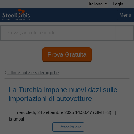
|
Italiano
Login
Menu
Prova Gratuita
<
Ultime notizie siderurgiche
La Turchia impone nuovi dazi sulle
importazioni di autovetture
mercoledì, 24 settembre 2025 14:50:47 (GMT+3) |
Istanbul
Ascolta ora