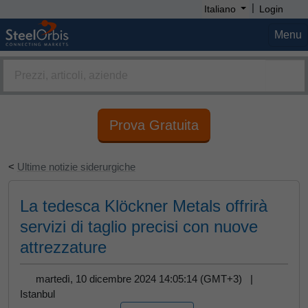
|
Italiano
Login
Menu
Prova Gratuita
<
Ultime notizie siderurgiche
La tedesca Klöckner Metals offrirà
servizi di taglio precisi con nuove
attrezzature
martedì, 10 dicembre 2024 14:05:14 (GMT+3) |
Istanbul