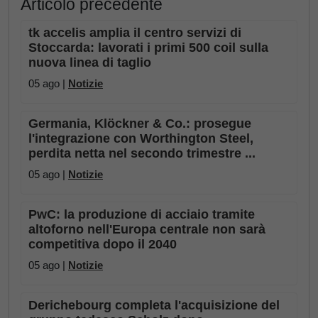
Articolo precedente
tk accelis amplia il centro servizi di
Stoccarda: lavorati i primi 500 coil sulla
nuova linea di taglio
05 ago |
Notizie
Germania, Klöckner & Co.: prosegue
l'integrazione con Worthington Steel,
perdita netta nel secondo trimestre ...
05 ago |
Notizie
PwC: la produzione di acciaio tramite
altoforno nell'Europa centrale non sarà
competitiva dopo il 2040
05 ago |
Notizie
Derichebourg completa l'acquisizione del