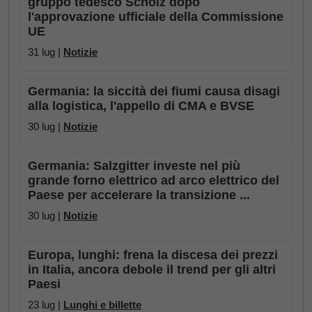
gruppo tedesco Scholz dopo
l'approvazione ufficiale della Commissione
UE
31 lug |
Notizie
Germania: la siccità dei fiumi causa disagi
alla logistica, l'appello di CMA e BVSE
30 lug |
Notizie
Germania: Salzgitter investe nel più
grande forno elettrico ad arco elettrico del
Paese per accelerare la transizione ...
30 lug |
Notizie
Europa, lunghi: frena la discesa dei prezzi
in Italia, ancora debole il trend per gli altri
Paesi
23 lug |
Lunghi e billette