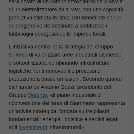
sarà dotato di un campo fotovoltaico da 4 MW e
di un elettrolizzatore da 1 MW, con una capacità
produttiva stimata in circa 100 tonnellate annue
di idrogeno verde destinato a soddisfare i
fabbisogni energetici delle imprese locali.
L’iniziativa rientra nella strategia del Gruppo
Duferco
di valorizzare aree industriali dismesse
o sottoutilizzate, combinando infrastrutture
logistiche, fonti rinnovabili e processi di
produzione a basse emissioni. Secondo quanto
dichiarato da Antonio Gozzi, presidente del
Gruppo
Duferco
, «il piano industriale di
riconversione dell’area di Giammoro rappresenta
un’attività strategica, fondata su tre pilastri
fondamentali: energia, logistica e servizi legati
agli
investimenti
infrastrutturali».