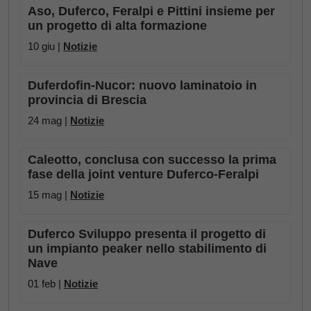
Aso, Duferco, Feralpi e Pittini insieme per
un progetto di alta formazione
10 giu |
Notizie
Duferdofin-Nucor: nuovo laminatoio in
provincia di Brescia
24 mag |
Notizie
Caleotto, conclusa con successo la prima
fase della joint venture Duferco-Feralpi
15 mag |
Notizie
Duferco Sviluppo presenta il progetto di
un impianto peaker nello stabilimento di
Nave
01 feb |
Notizie