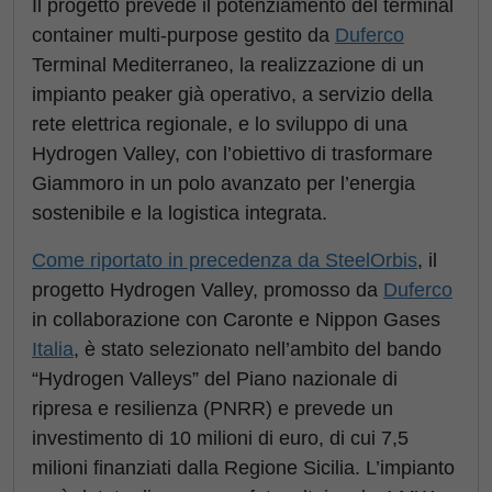
Il progetto prevede il potenziamento del terminal
container multi-purpose gestito da
Duferco
Terminal Mediterraneo, la realizzazione di un
impianto peaker già operativo, a servizio della
rete elettrica regionale, e lo sviluppo di una
Hydrogen Valley, con l’obiettivo di trasformare
Giammoro in un polo avanzato per l’energia
sostenibile e la logistica integrata.
Come riportato in precedenza da SteelOrbis
, il
progetto Hydrogen Valley, promosso da
Duferco
in collaborazione con Caronte e Nippon Gases
Italia
, è stato selezionato nell’ambito del bando
“Hydrogen Valleys” del Piano nazionale di
ripresa e resilienza (PNRR) e prevede un
investimento di 10 milioni di euro, di cui 7,5
milioni finanziati dalla Regione Sicilia. L’impianto