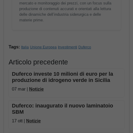
mercato e monitoraggio dei prezzi, con un focus sulla
produzione di contenuti accurati e orientati alla lettura
delle dinamiche dell’industria siderurgica e delle
materie prime.
Tags:
Italia
Unione Europea
Investimenti
Duferco
Articolo precedente
Duferco investe 10 milioni di euro per la
produzione di idrogeno verde in Sicilia
07 mar |
Notizie
Duferco: inaugurato il nuovo laminatoio
SBM
17 ott |
Notizie