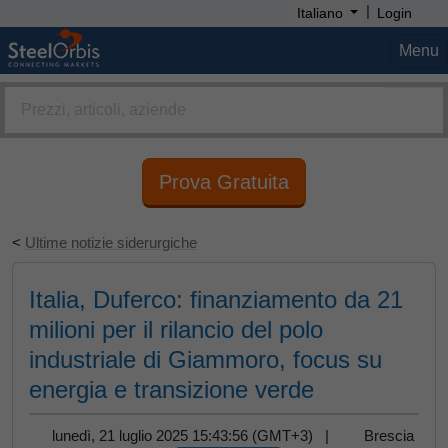
|
Italiano
Login
Menu
Prova Gratuita
<
Ultime notizie siderurgiche
Italia, Duferco: finanziamento da 21
milioni per il rilancio del polo
industriale di Giammoro, focus su
energia e transizione verde
lunedì, 21 luglio 2025 15:43:56 (GMT+3) |
Brescia