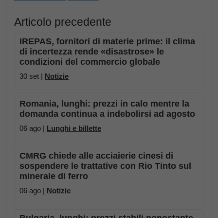
Articolo precedente
IREPAS, fornitori di materie prime: il clima
di incertezza rende «disastrose» le
condizioni del commercio globale
30 set |
Notizie
Romania, lunghi: prezzi in calo mentre la
domanda continua a indebolirsi ad agosto
06 ago |
Lunghi e billette
CMRG chiede alle acciaierie cinesi di
sospendere le trattative con Rio Tinto sul
minerale di ferro
06 ago |
Notizie