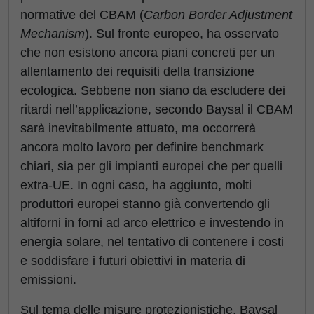
normative del CBAM (
Carbon Border Adjustment
Mechanism
). Sul fronte europeo, ha osservato
che non esistono ancora piani concreti per un
allentamento dei requisiti della transizione
ecologica. Sebbene non siano da escludere dei
ritardi nell’applicazione, secondo Baysal il CBAM
sarà inevitabilmente attuato, ma occorrerà
ancora molto lavoro per definire benchmark
chiari, sia per gli impianti europei che per quelli
extra-UE. In ogni caso, ha aggiunto, molti
produttori europei stanno già convertendo gli
altiforni in forni ad arco elettrico e investendo in
energia solare, nel tentativo di contenere i costi
e soddisfare i futuri obiettivi in materia di
emissioni.
Sul tema delle misure protezionistiche, Baysal