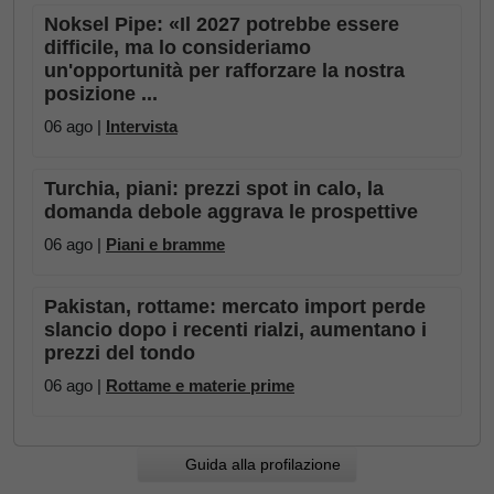
Noksel Pipe: «Il 2027 potrebbe essere
difficile, ma lo consideriamo
un'opportunità per rafforzare la nostra
posizione ...
06 ago |
Intervista
Turchia, piani: prezzi spot in calo, la
domanda debole aggrava le prospettive
06 ago |
Piani e bramme
Pakistan, rottame: mercato import perde
slancio dopo i recenti rialzi, aumentano i
prezzi del tondo
06 ago |
Rottame e materie prime
Guida alla profilazione