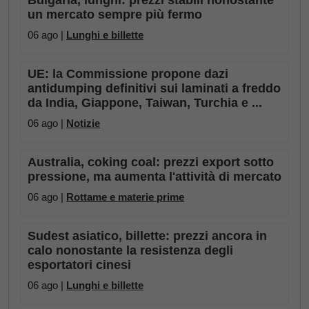
Bulgaria, lunghi: prezzi stabili nonostante
un mercato sempre più fermo
06 ago |
Lunghi e billette
UE: la Commissione propone dazi
antidumping definitivi sui laminati a freddo
da India, Giappone, Taiwan, Turchia e ...
06 ago |
Notizie
Australia, coking coal: prezzi export sotto
pressione, ma aumenta l'attività di mercato
06 ago |
Rottame e materie prime
Sudest asiatico, billette: prezzi ancora in
calo nonostante la resistenza degli
esportatori cinesi
06 ago |
Lunghi e billette