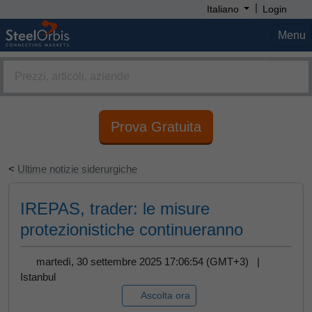
|
Italiano
Login
Menu
Prova Gratuita
<
Ultime notizie siderurgiche
IREPAS, trader: le misure
protezionistiche continueranno
martedì, 30 settembre 2025 17:06:54 (GMT+3) |
Istanbul
Ascolta ora