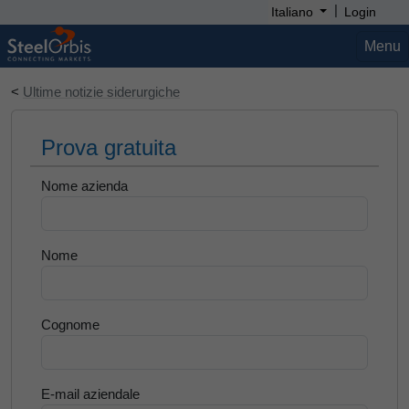
|
Italiano
Login
Menu
<
Ultime notizie siderurgiche
Prova gratuita
Nome azienda
Nome
Cognome
E-mail aziendale