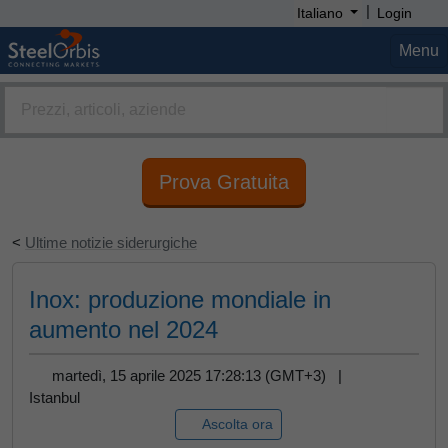
|
Italiano
Login
Menu
Prova Gratuita
<
Ultime notizie siderurgiche
Inox: produzione mondiale in
aumento nel 2024
martedì, 15 aprile 2025 17:28:13 (GMT+3) |
Istanbul
Ascolta ora