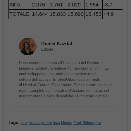
Altro
2.076
1.761
2.029
1.954
-3,7
TOTALE
14.644
15.833
15.690
16.453
+4,9
Demet Kazdal
Editore
Dopo essermi laureata all’Università del Bosforo in
Lingua e Letteratura Inglese ho trascorso gli ultimi 15
anni sviluppando una profonda esperienza nel
settore dell’acciaio. In SteelOrbis ricopro il ruolo
di Head of Content Department. Scrivo e curo notizie e
report completi sui mercati dell’acciaio, con focus sul
mercato turco e sulle dinamiche del mercato globale.
Tags:
Inox
Acciaio grezzo
Inox
Mondo
Prod. Siderurgica