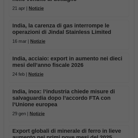
21 apr |
Notizie
India, la carenza di gas interrompe le
operazioni di Jindal Stainless Limited
16 mar |
Notizie
India, acciaio: export in aumento nei dieci
mesi dell’anno fiscale 2026
24 feb |
Notizie
India, inox: l’industria chiede misure di
salvaguardia dopo l’accordo FTA con
l’Unione europea
29 gen |
Notizie
Export globali di minerale di ferro in lieve
aumento nei primi nove mesi del 2025