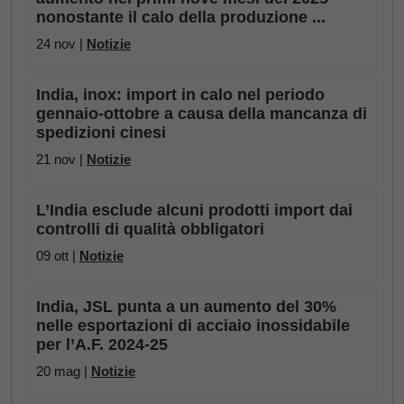
nonostante il calo della produzione ...
24 nov |
Notizie
India, inox: import in calo nel periodo
gennaio-ottobre a causa della mancanza di
spedizioni cinesi
21 nov |
Notizie
L’India esclude alcuni prodotti import dai
controlli di qualità obbligatori
09 ott |
Notizie
India, JSL punta a un aumento del 30%
nelle esportazioni di acciaio inossidabile
per l’A.F. 2024-25
20 mag |
Notizie