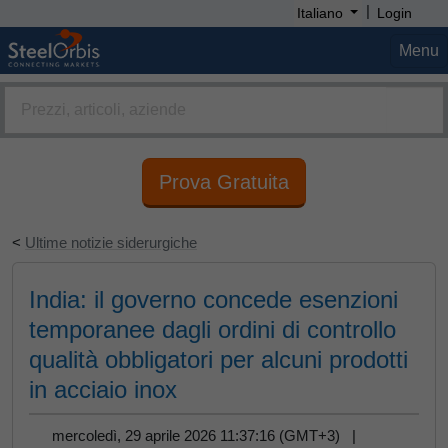
|
Italiano
Login
Menu
Prova Gratuita
<
Ultime notizie siderurgiche
India: il governo concede esenzioni
temporanee dagli ordini di controllo
qualità obbligatori per alcuni prodotti
in acciaio inox
mercoledì, 29 aprile 2026 11:37:16 (GMT+3) |