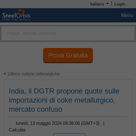
|
Italiano
Login
Menu
Prova Gratuita
<
Ultime notizie siderurgiche
India, il DGTR propone quote sulle
importazioni di coke metallurgico,
mercato confuso
lunedì, 13 maggio 2024 08:36:06 (GMT+3) |
Calcutta