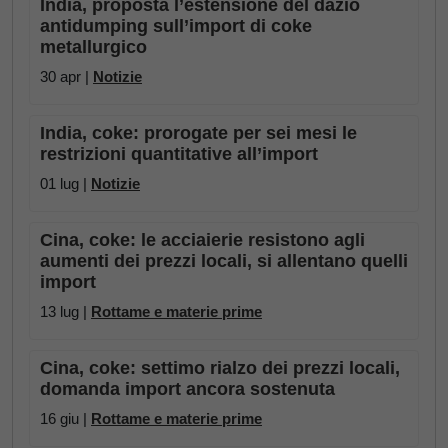
India, proposta l’estensione del dazio
antidumping sull’import di coke
metallurgico
30 apr |
Notizie
India, coke: prorogate per sei mesi le
restrizioni quantitative all’import
01 lug |
Notizie
Cina, coke: le acciaierie resistono agli
aumenti dei prezzi locali, si allentano quelli
import
13 lug |
Rottame e materie prime
Cina, coke: settimo rialzo dei prezzi locali,
domanda import ancora sostenuta
16 giu |
Rottame e materie prime