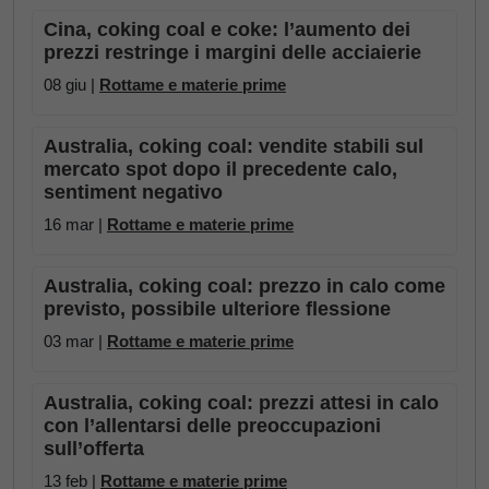
Cina, coking coal e coke: l’aumento dei
prezzi restringe i margini delle acciaierie
08 giu |
Rottame e materie prime
Australia, coking coal: vendite stabili sul
mercato spot dopo il precedente calo,
sentiment negativo
16 mar |
Rottame e materie prime
Australia, coking coal: prezzo in calo come
previsto, possibile ulteriore flessione
03 mar |
Rottame e materie prime
Australia, coking coal: prezzi attesi in calo
con l’allentarsi delle preoccupazioni
sull’offerta
13 feb |
Rottame e materie prime