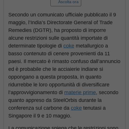
Ascolta ora
Secondo un comunicato ufficiale pubblicato il 9
maggio, l’India’s Directorate General of Trade
Remedies (DGTR), ha proposto di imporre
alcune restrizioni sulle quantità importate di
determinate tipologie di
coke
metallurgico a
basso contenuto di cenere provenienti da 11
paesi. Il mercato è rimasto confuso dall’annuncio
ed è probabile che le acciaierie indiane si
oppongano a questa proposta, in quanto
ridurrebbe le loro opportunità di diversificare
l’approvvigionamento di
materie prime
, secondo
quanto appreso da SteelOrbis durante la
conferenza sul carbone da
coke
tenutasi a
Singapore il 9 e 10 maggio.
La comunicazione spiega che le restrizioni sono