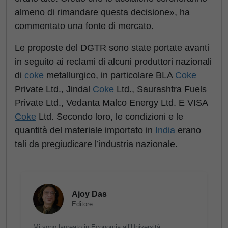
almeno di rimandare questa decisione», ha
commentato una fonte di mercato.
Le proposte del DGTR sono state portate avanti
in seguito ai reclami di alcuni produttori nazionali
di
coke
metallurgico, in particolare BLA
Coke
Private Ltd., Jindal
Coke
Ltd., Saurashtra Fuels
Private Ltd., Vedanta Malco Energy Ltd. E VISA
Coke
Ltd. Secondo loro, le condizioni e le
quantità del materiale importato in
India
erano
tali da pregiudicare l’industria nazionale.
Ajoy Das
Editore
Mi sono laureato in Economia all’Università