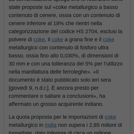
state proposte sul «coke metallurgico a basso
contenuto di cenere, ossia con un contenuto di
cenere inferiore al 18% che rientri nella
categorizzazione del codice HS 2704, esclusi la
polvere di
coke
, il
coke
a grana fine e il
coke
metallurgico con contenuto di fosforo ultra
basso, ossia fino allo 0,030%, di dimensioni di
30 mm e con una tolleranza del 5% per l’utilizzo
nella manifattura delle ferroleghe». «Il
documento è stato pubblicato solo ieri sera
[giovedì 9, n.d.r.]. È ancora presto per
commentare o saltare a conclusioni», ha
affermato un grosso acquirente indiano.
La quota proposta per le importazioni di
coke
metallurgico in
India
non supera i 2,85 milioni di
tonnellate, dato inferiore di circa un milione