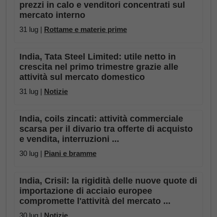
prezzi in calo e venditori concentrati sul
mercato interno
31 lug |
Rottame e materie prime
India, Tata Steel Limited: utile netto in
crescita nel primo trimestre grazie alle
attività sul mercato domestico
31 lug |
Notizie
India, coils zincati: attività commerciale
scarsa per il divario tra offerte di acquisto
e vendita, interruzioni ...
30 lug |
Piani e bramme
India, Crisil: la rigidità delle nuove quote di
importazione di acciaio europee
compromette l'attività del mercato ...
30 lug |
Notizie