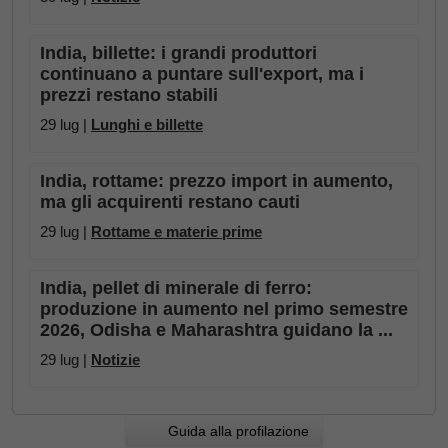
India, billette: i grandi produttori
continuano a puntare sull'export, ma i
prezzi restano stabili
29 lug |
Lunghi e billette
India, rottame: prezzo import in aumento,
ma gli acquirenti restano cauti
29 lug |
Rottame e materie prime
India, pellet di minerale di ferro:
produzione in aumento nel primo semestre
2026, Odisha e Maharashtra guidano la ...
29 lug |
Notizie
Guida alla profilazione