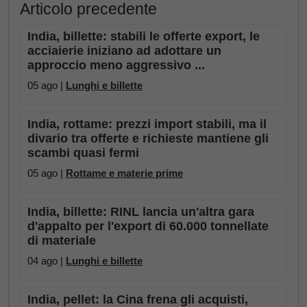
Articolo precedente
India, billette: stabili le offerte export, le
acciaierie iniziano ad adottare un
approccio meno aggressivo ...
05 ago |
Lunghi e billette
India, rottame: prezzi import stabili, ma il
divario tra offerte e richieste mantiene gli
scambi quasi fermi
05 ago |
Rottame e materie prime
India, billette: RINL lancia un'altra gara
d'appalto per l'export di 60.000 tonnellate
di materiale
04 ago |
Lunghi e billette
India, pellet: la Cina frena gli acquisti,