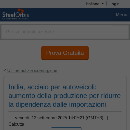
|
Italiano
Login
Menu
Prova Gratuita
<
Ultime notizie siderurgiche
India, acciaio per autoveicoli:
aumento della produzione per ridurre
la dipendenza dalle importazioni
venerdì, 12 settembre 2025 14:09:21 (GMT+3) |
Calcutta