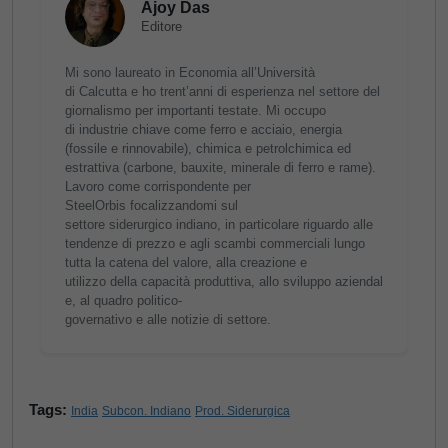
Ajoy Das
Editore
Mi sono laureato in Economia all’Università
di Calcutta e ho trent’anni di esperienza nel settore del
giornalismo per importanti testate. Mi occupo
di industrie chiave come ferro e acciaio, energia
(fossile e rinnovabile), chimica e petrolchimica ed
estrattiva (carbone, bauxite, minerale di ferro e rame).
Lavoro come corrispondente per
SteelOrbis focalizzandomi sul
settore siderurgico indiano, in particolare riguardo alle
tendenze di prezzo e agli scambi commerciali lungo
tutta la catena del valore, alla creazione e
utilizzo della capacità produttiva, allo sviluppo aziendal
e, al quadro politico-
governativo e alle notizie di settore.
Tags:
India
Subcon. Indiano
Prod. Siderurgica