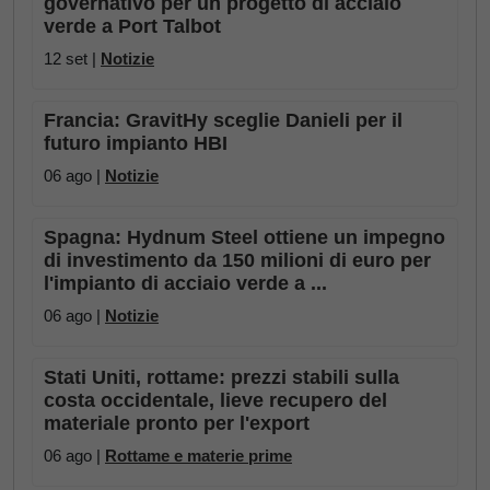
governativo per un progetto di acciaio
verde a Port Talbot
12 set |
Notizie
Francia: GravitHy sceglie Danieli per il
futuro impianto HBI
06 ago |
Notizie
Spagna: Hydnum Steel ottiene un impegno
di investimento da 150 milioni di euro per
l'impianto di acciaio verde a ...
06 ago |
Notizie
Stati Uniti, rottame: prezzi stabili sulla
costa occidentale, lieve recupero del
materiale pronto per l'export
06 ago |
Rottame e materie prime