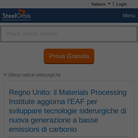
|
Italiano
Login
Menu
Prova Gratuita
<
Ultime notizie siderurgiche
Regno Unito: il Materials Processing
Institute aggiorna l’EAF per
sviluppare tecnologie siderurgiche di
nuova generazione a basse
emissioni di carbonio