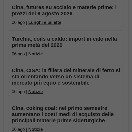
Cina, futures su acciaio e materie prime: i
prezzi del 6 agosto 2026
06 ago |
Lunghi e billette
Turchia, coils a caldo: import in calo nella
prima metà del 2026
06 ago |
Notizie
Cina, CISA: la filiera del minerale di ferro si
sta orientando verso un sistema di
mercato più equo e sostenibile
06 ago |
Notizie
Cina, coking coal: nel primo semestre
aumentano i costi medi di acquisto delle
principali materie prime siderurgiche
06 ago |
Notizie