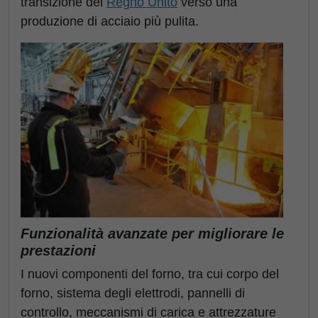
transizione del
Regno Unito
verso una
produzione di acciaio più pulita.
Funzionalità avanzate per migliorare le
prestazioni
I nuovi componenti del forno, tra cui corpo del
forno, sistema degli elettrodi, pannelli di
controllo, meccanismi di carica e attrezzature