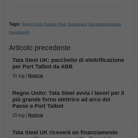
Tags:
Regno Unito
Europa
Prod. Siderurgica
Decarbonizzazione
Investimenti
Articolo precedente
Tata Steel UK: pacchetto di elettrificazione
per Port Talbot da ABB
31 lug |
Notizie
Regno Unito: Tata Steel avvia i lavori per il
più grande forno elettrico ad arco del
Paese a Port Talbot
15 lug |
Notizie
Tata Steel UK riceverà un finanziamento