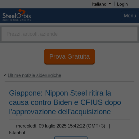
|
Italiano
Login
Menu
Prova Gratuita
<
Ultime notizie siderurgiche
Giappone: Nippon Steel ritira la
causa contro Biden e CFIUS dopo
l’approvazione dell’acquisizione
mercoledì, 09 luglio 2025 15:42:22 (GMT+3) |
Istanbul