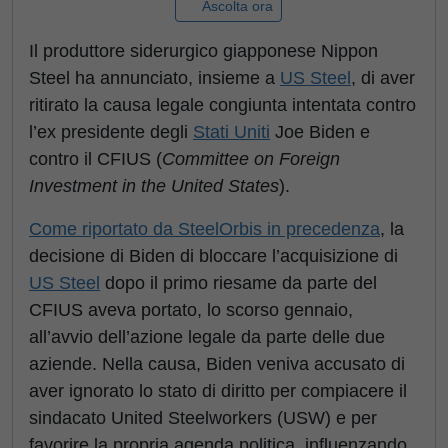
Ascolta ora
Il produttore siderurgico giapponese Nippon
Steel ha annunciato, insieme a
US Steel
, di aver
ritirato la causa legale congiunta intentata contro
l’ex presidente degli
Stati Uniti
Joe Biden e
contro il CFIUS (
Committee on Foreign
Investment in the United States
).
Come riportato da SteelOrbis in precedenza
, la
decisione di Biden di bloccare l’acquisizione di
US Steel
dopo il primo riesame da parte del
CFIUS aveva portato, lo scorso gennaio,
all’avvio dell’azione legale da parte delle due
aziende. Nella causa, Biden veniva accusato di
aver ignorato lo stato di diritto per compiacere il
sindacato United Steelworkers (USW) e per
favorire la propria agenda politica, influenzando