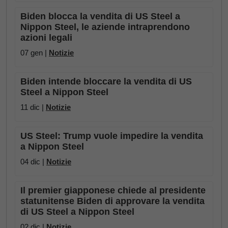
Biden blocca la vendita di US Steel a
Nippon Steel, le aziende intraprendono
azioni legali
07 gen |
Notizie
Biden intende bloccare la vendita di US
Steel a Nippon Steel
11 dic |
Notizie
US Steel: Trump vuole impedire la vendita
a Nippon Steel
04 dic |
Notizie
Il premier giapponese chiede al presidente
statunitense Biden di approvare la vendita
di US Steel a Nippon Steel
02 dic |
Notizie